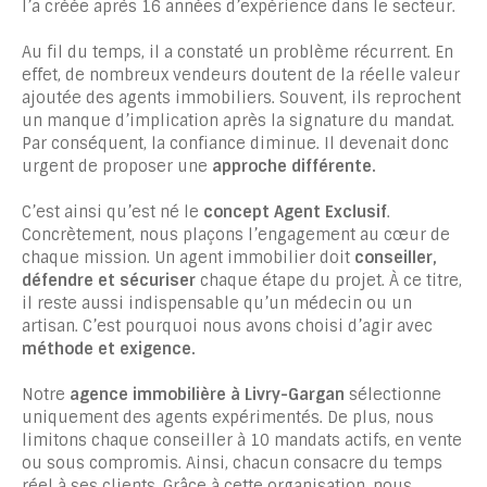
l’a créée après 16 années d’expérience dans le secteur.
Au fil du temps, il a constaté un problème récurrent. En
effet, de nombreux vendeurs doutent de la réelle valeur
ajoutée des agents immobiliers. Souvent, ils reprochent
un manque d’implication après la signature du mandat.
Par conséquent, la confiance diminue. Il devenait donc
urgent de proposer une
approche différente.
C’est ainsi qu’est né le
concept Agent Exclusif
.
Concrètement, nous plaçons l’engagement au cœur de
chaque mission. Un agent immobilier doit
conseiller,
défendre et sécuriser
chaque étape du projet. À ce titre,
il reste aussi indispensable qu’un médecin ou un
artisan. C’est pourquoi nous avons choisi d’agir avec
méthode et exigence.
Notre
agence immobilière à Livry-Gargan
sélectionne
uniquement des agents expérimentés. De plus, nous
limitons chaque conseiller à 10 mandats actifs, en vente
ou sous compromis. Ainsi, chacun consacre du temps
réel à ses clients. Grâce à cette organisation, nous