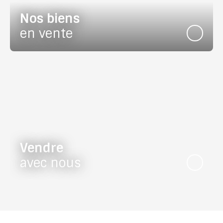
Nos biens
en vente
Vendre
avec nous