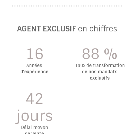
AGENT EXCLUSIF
en chiffres
16
88 %
Années
Taux de transformation
d'expérience
de nos mandats
exclusifs
42
jours
Délai moyen
de vente