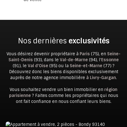
Nos dernières
exclusivités
Vous désirez devenir propriétaire à
Paris
(75), en
Seine-
Saint-Denis
(93), dans le
Val-de-Marne
(94), l'
Essonne
(91), le
Val d'Oise
(95) ou la
Seine-et-Marne
(77) ?
Découvrez donc les biens disponibles exclusivement
auprès de notre agence immobilière
à Livry-Gargan
.
Vous souhaitez vendre un bien immobilier en
région
parisienne
? Faites comme les propriétaires qui nous
ont fait confiance en nous confiant leurs biens.