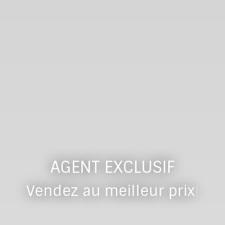
AGENT EXCLUSIF
dans l
|