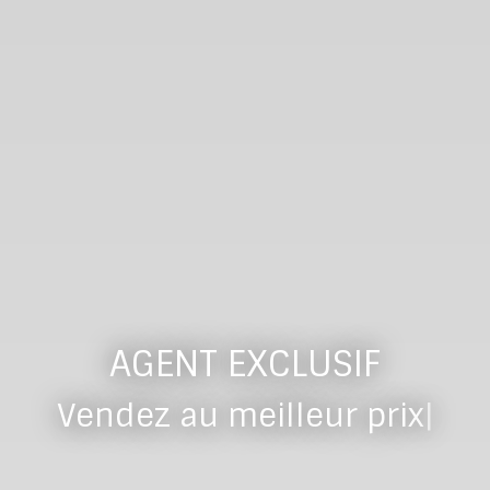
AGENT EXCLUSIF
dans l
|