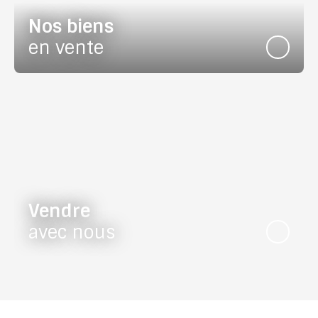
Nos biens
en vente
Vendre
avec nous