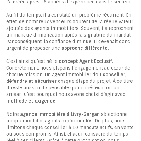
l’a créée après 16 années d’expérience dans le secteur.
Au fil du temps, il a constaté un problème récurrent. En
effet, de nombreux vendeurs doutent de la réelle valeur
ajoutée des agents immobiliers. Souvent, ils reprochent
un manque d’implication après la signature du mandat.
Par conséquent, la confiance diminue. Il devenait donc
urgent de proposer une
approche différente.
C’est ainsi qu’est né le
concept Agent Exclusif
.
Concrètement, nous plaçons l’engagement au cœur de
chaque mission. Un agent immobilier doit
conseiller,
défendre et sécuriser
chaque étape du projet. À ce titre,
il reste aussi indispensable qu’un médecin ou un
artisan. C’est pourquoi nous avons choisi d’agir avec
méthode et exigence.
Notre
agence immobilière à Livry-Gargan
sélectionne
uniquement des agents expérimentés. De plus, nous
limitons chaque conseiller à 10 mandats actifs, en vente
ou sous compromis. Ainsi, chacun consacre du temps
réel à ses clients. Grâce à cette organisation, nous