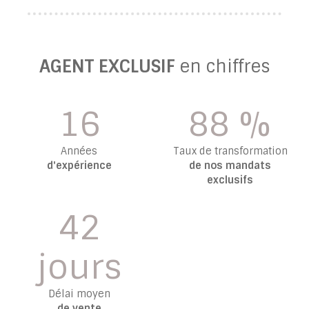
AGENT EXCLUSIF
en chiffres
16
88 %
Années
Taux de transformation
d'expérience
de nos mandats
exclusifs
42
jours
Délai moyen
de vente