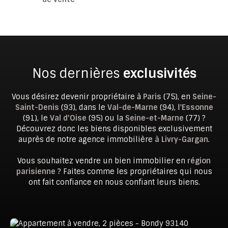
Nos dernières
exclusivités
Vous désirez devenir propriétaire à
Paris
(75), en
Seine-
Saint-Denis
(93), dans le
Val-de-Marne
(94), l'
Essonne
(91), le
Val d'Oise
(95) ou la
Seine-et-Marne
(77) ?
Découvrez donc les biens disponibles exclusivement
auprès de notre agence immobilière
à Livry-Gargan
.
Vous souhaitez vendre un bien immobilier en
région
parisienne
? Faites comme les propriétaires qui nous
ont fait confiance en nous confiant leurs biens.