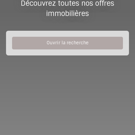
Découvrez toutes nos offres
immobilières
Ouvrir la recherche
Type de bien
Maison
Localisation
Budget max (€)
Surface min (m²)
Rechercher