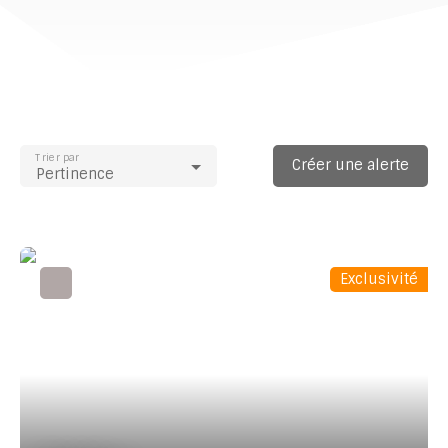
Trier par
Créer une alerte
Pertinence
Exclusivité