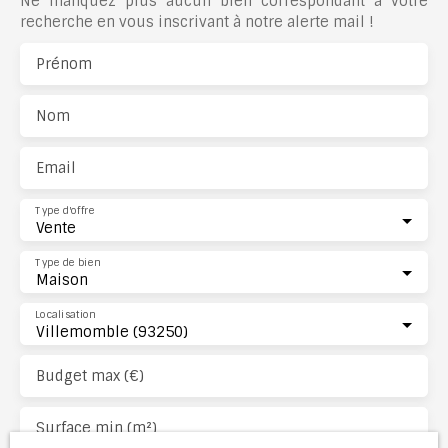
Ne manquez plus aucun bien correspondant à votre
recherche en vous inscrivant à notre alerte mail !
Prénom
Nom
Email
Type d'offre
Vente
Type de bien
Maison
Localisation
Villemomble (93250)
Budget max (€)
Surface min (m²)