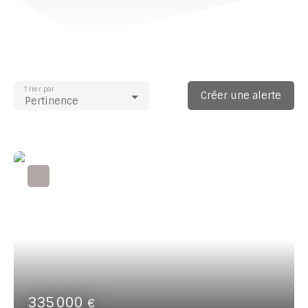
Trier par
Créer une alerte
Pertinence
335 000
€