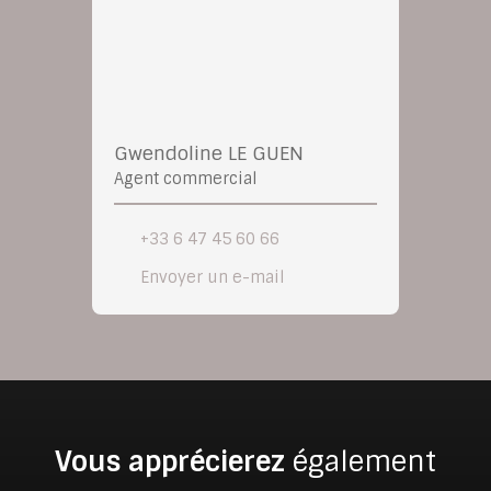
Gwendoline LE GUEN
Agent commercial
+33 6 47 45 60 66
Envoyer un e-mail
Vous apprécierez
également