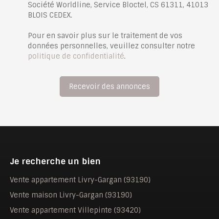
Société Worldline, Service Bloctel, CS 61311, 41013
BLOIS CEDEX.
Pour en savoir plus sur le traitement de vos
données personnelles, veuillez consulter notre
politique de confidentialité
.
Recevoir des annonces
Je recherche un bien
Vente appartement Livry-Gargan (93190)
Vente maison Livry-Gargan (93190)
Vente appartement Villepinte (93420)