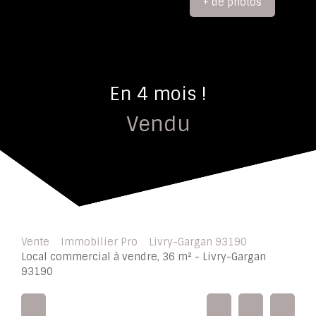
+ de photos
En 4 mois !
Vendu
Vente
Immobilier Pro
Livry-Gargan 93190
Local commercial à vendre, 36 m² - Livry-Gargan
93190