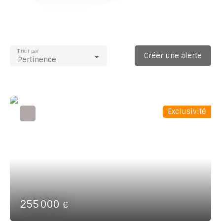
Trier par
Créer une alerte
Pertinence
Exclusivité
255 000
€