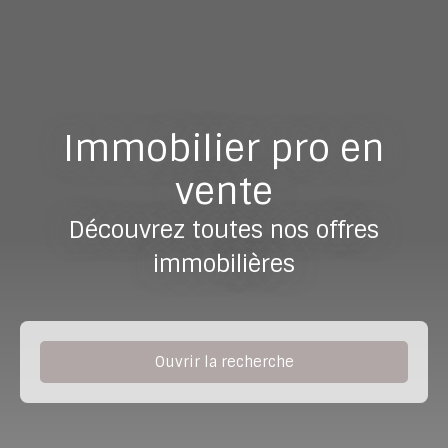
Immobilier pro en
vente
Découvrez toutes nos offres
immobilières
Ouvrir la recherche
Type de bien