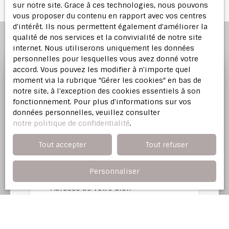
sur notre site. Grace à ces technologies, nous pouvons
vous proposer du contenu en rapport avec vos centres
d'intérêt. Ils nous permettent également d'améliorer la
qualité de nos services et la convivialité de notre site
internet. Nous utiliserons uniquement les données
personnelles pour lesquelles vous avez donné votre
accord. Vous pouvez les modifier à n'importe quel
moment via la rubrique ″Gérer les cookies″ en bas de
Profitez d'une
estimation
notre site, à l'exception des cookies essentiels à son
offerte
fonctionnement. Pour plus d'informations sur vos
données personnelles, veuillez consulter
notre politique de confidentialité
.
Notre agence immobilière vous offre une
évaluation justifiée de votre bien dans l'Est
Tout accepter
Tout refuser
Parisien.
Personnaliser
Adresse de votre bien
Estimer mon bien