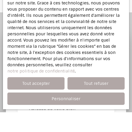
sur notre site. Grace à ces technologies, nous pouvons
vous proposer du contenu en rapport avec vos centres
d'intérêt. Ils nous permettent également d'améliorer la
qualité de nos services et la convivialité de notre site
internet. Nous utiliserons uniquement les données
personnelles pour lesquelles vous avez donné votre
accord. Vous pouvez les modifier à n'importe quel
moment via la rubrique ″Gérer les cookies″ en bas de
Profitez d'une
estimation
notre site, à l'exception des cookies essentiels à son
offerte
fonctionnement. Pour plus d'informations sur vos
données personnelles, veuillez consulter
notre politique de confidentialité
.
Notre agence immobilière vous offre une
évaluation justifiée de votre bien dans l'Est
Tout accepter
Tout refuser
Parisien.
Personnaliser
Adresse de votre bien
Estimer mon bien