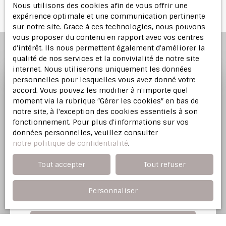
Nous utilisons des cookies afin de vous offrir une
expérience optimale et une communication pertinente
sur notre site. Grace à ces technologies, nous pouvons
vous proposer du contenu en rapport avec vos centres
d'intérêt. Ils nous permettent également d'améliorer la
qualité de nos services et la convivialité de notre site
internet. Nous utiliserons uniquement les données
personnelles pour lesquelles vous avez donné votre
accord. Vous pouvez les modifier à n'importe quel
Profitez d'une
estimation
moment via la rubrique ″Gérer les cookies″ en bas de
offerte
notre site, à l'exception des cookies essentiels à son
fonctionnement. Pour plus d'informations sur vos
données personnelles, veuillez consulter
Notre agence immobilière vous offre une
notre politique de confidentialité
.
évaluation justifiée de votre bien dans l'Est
Parisien.
Tout accepter
Tout refuser
Personnaliser
Adresse de votre bien
Estimer mon bien