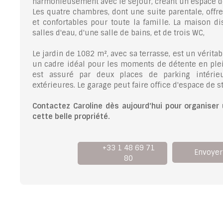
harmonieusement avec le séjour, créant un espace de 
Les quatre chambres, dont une suite parentale, offr
et confortables pour toute la famille. La maison 
salles d'eau, d'une salle de bains, et de trois WC,
Le jardin de 1082 m², avec sa terrasse, est un véritabl
un cadre idéal pour les moments de détente en plei
est assuré par deux places de parking intérie
extérieures. Le garage peut faire office d'espace de s
Contactez Caroline dès aujourd'hui pour organiser 
cette belle propriété.
+33 1 48 69 71
Envoyer
80