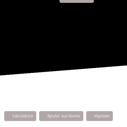
Calculatrice
Ajouter aux favoris
Imprimer