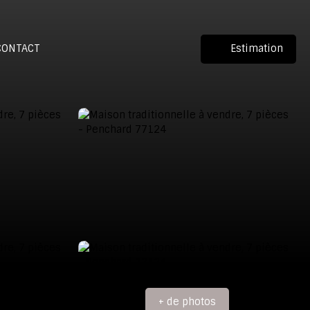
CONTACT
Estimation
+ de photos