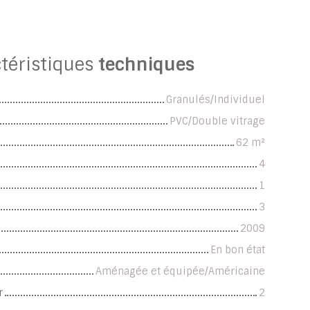
téristiques
techniques
Granulés/Individuel
PVC/Double vitrage
62
m²
4
1
3
2009
En bon état
Aménagée et équipée/Américaine
r
2