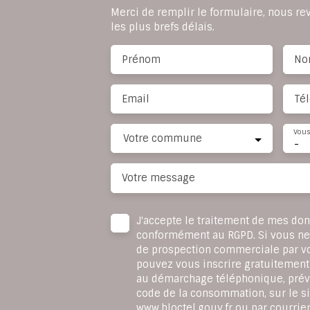
Merci de remplir le formulaire, nous r
les plus brefs délais.
Prénom
No
Email
Té
Vous
Votre commune
-
Votre message
J'accepte le traitement de mes do
conformément au RGPD. Si vous ne s
de prospection commerciale par v
pouvez vous inscrire gratuitement 
au démarchage téléphonique, prévu
code de la consommation, sur le si
www.bloctel.gouv.fr ou par courrier