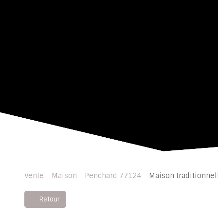
Vente
Maison
Penchard 77124
Maison traditionnel
Retour