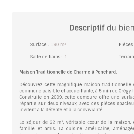
Descriptif
du bie
Surface
:
190
m²
Pièces
Salle de bains
:
1
Terrain
Maison Traditionnelle de Charme à Penchard.
Découvrez cette magnifique maison traditionnelle 
commune paisible et accueillante, à 5 min de Crégy 
Construite en 2009, cette demeure offre une surfa
répartie sur deux niveaux, avec des pièces spacie
invitent à la détente et à la convivialité.
Le séjour de 62 m², véritable cœur de la maison, 
famille et amis. La cuisine américaine, aménagé