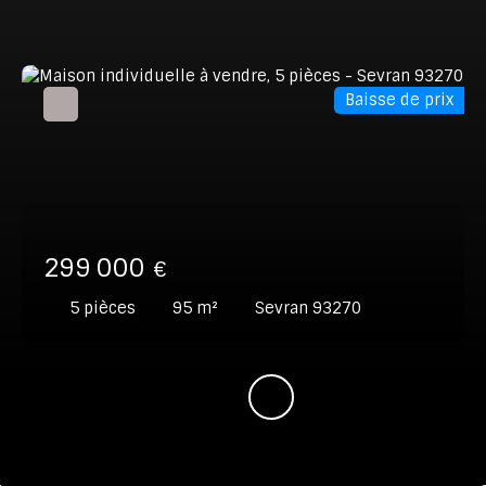
Baisse de prix
299 000
€
5
pièces
95
m²
Sevran 93270