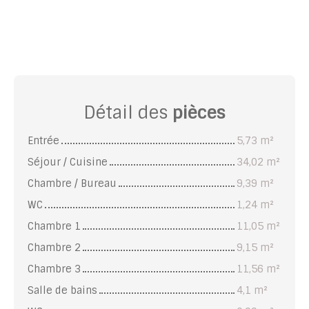
Détail des
pièces
Entrée
5,73 m²
Séjour / Cuisine
34,02 m²
Chambre / Bureau
9,39 m²
WC
1,24 m²
Chambre 1
11,05 m²
Chambre 2
9,15 m²
Chambre 3
11,56 m²
Salle de bains
4,1 m²