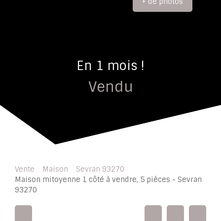
+ de photos
En 1 mois !
Vendu
Vente
Maison
Sevran 93270
Maison mitoyenne 1 côté à vendre, 5 pièces - Sevran
93270