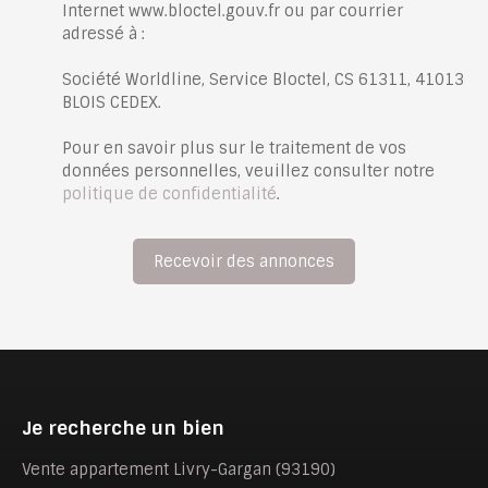
Internet www.bloctel.gouv.fr ou par courrier
adressé à :
Société Worldline, Service Bloctel, CS 61311, 41013
BLOIS CEDEX.
Pour en savoir plus sur le traitement de vos
données personnelles, veuillez consulter notre
politique de confidentialité
.
Recevoir des annonces
Je recherche un bien
Vente appartement Livry-Gargan (93190)