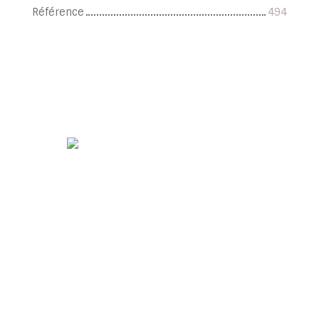
Référence
494