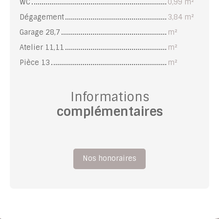
WC
0,99 m²
Dégagement
3,84 m²
Garage 28,7
m²
Atelier 11,11
m²
Pièce 13
m²
Informations
complémentaires
Nos honoraires