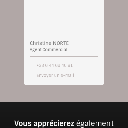
Christine NORTE
Agent Commercial
+33 6 44 69 40 81
Envoyer un e-mail
Vous apprécierez
également