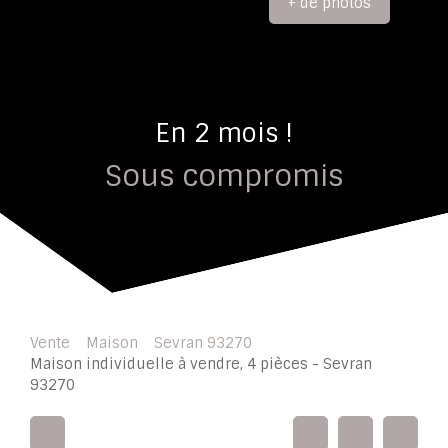
+ de photos
En 2 mois !
Sous compromis
Vente
Maison
Sevran 93270
Maison individuelle à vendre, 4 pièces - Sevran
93270