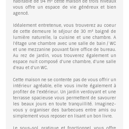
habitable de 94 m² cette maison de trois niveaux
vous offre un espace de vie généreux et bien
agencé.
Idéalement entretenue, vous trouverez au coeur
de cette demeure le séjour de 30 m² baigné de
lumière naturelle, la cuisine et une chambre. A
l'étage une chambre avec une salle de bain / WC
et une mezzanine pouvant faire office de bureau.
Au rez de jardin, vous trouverez également un
espace nuit composé d'une chambre, d'une salle
d'eau et d'un WC.
Cette maison ne se contente pas de vous offrir un
intérieur agréable, elle vous invite également à
profiter de l'extérieur. Un jardin verdoyant et une
terrasse spacieuse vous permettent de savourer
les beaux jours en toute tranquillité. Imaginez-
vous y organiser des barbecues entre amis ou
simplement vous reposer en lisant un bon livre.
Le sous-sol, pratique et fonctionnel, vous offre