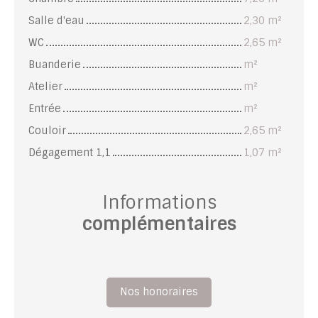
Salle d'eau
2,30 m²
WC
2,65 m²
Buanderie
m²
Atelier
m²
Entrée
m²
Couloir
2,65 m²
Dégagement 1,1
1,07 m²
Informations
complémentaires
Nos honoraires