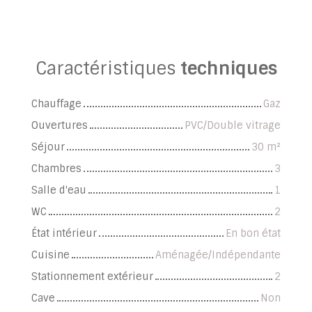
Caractéristiques
techniques
Chauffage
Gaz
Ouvertures
PVC/Double vitrage
Séjour
30
m²
Chambres
3
Salle d'eau
1
WC
2
État intérieur
En bon état
Cuisine
Aménagée/Indépendante
Stationnement extérieur
2
Cave
Non