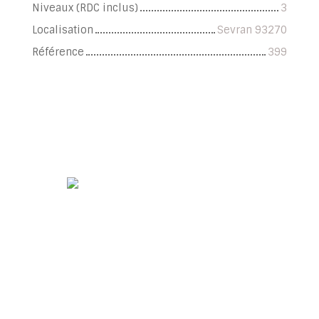
Niveaux (RDC inclus)
3
Localisation
Sevran 93270
Référence
399