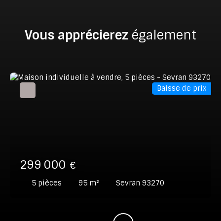
Vous apprécierez
également
Baisse de prix
299 000
€
5
pièces
95
m²
Sevran 93270