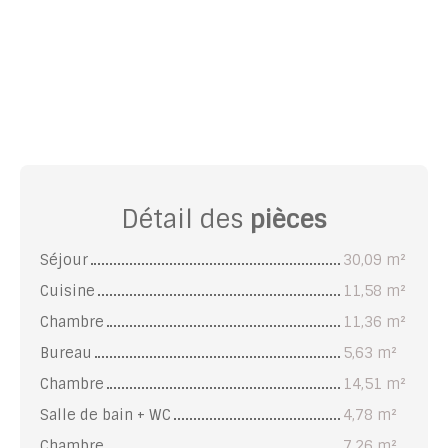
Détail des
pièces
Séjour
30,09 m²
Cuisine
11,58 m²
Chambre
11,36 m²
Bureau
5,63 m²
Chambre
14,51 m²
Salle de bain + WC
4,78 m²
Chambre
7,26 m²