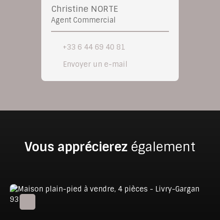
Christine NORTE
Agent Commercial
+33 6 44 69 40 81
Envoyer un e-mail
Vous apprécierez
également