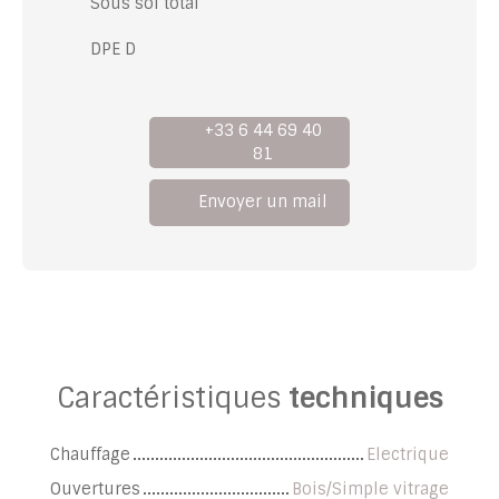
Sous sol total
DPE D
+33 6 44 69 40
81
Envoyer un mail
Caractéristiques
techniques
Chauffage
Electrique
Ouvertures
Bois/Simple vitrage