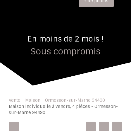
+ de photos
En moins de 2 mois !
Sous compromis
Vente
Maison
Ormesson-sur-Marne 94490
Maison individuelle à vendre, 4 pièces - Ormesson-
sur-Marne 94490