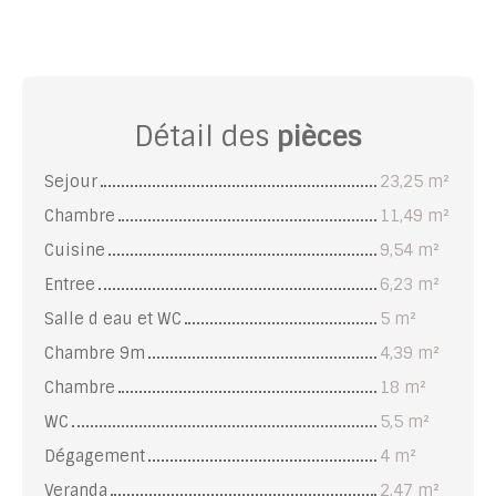
Détail des
pièces
Sejour
23,25 m²
Chambre
11,49 m²
Cuisine
9,54 m²
Entree
6,23 m²
Salle d eau et WC
5 m²
Chambre 9m
4,39 m²
Chambre
18 m²
WC
5,5 m²
Dégagement
4 m²
Veranda
2,47 m²