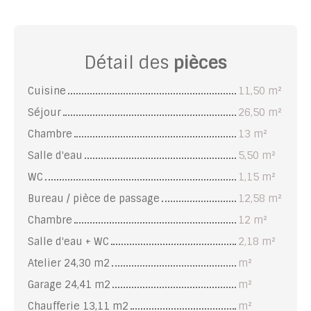
Détail des
pièces
Cuisine
11,50 m²
Séjour
26,50 m²
Chambre
13 m²
Salle d'eau
5,50 m²
WC
1,15 m²
Bureau / pièce de passage
12,58 m²
Chambre
12 m²
Salle d'eau + WC
2,18 m²
Atelier 24,30 m2
m²
Garage 24,41 m2
m²
Chaufferie 13,11 m2
m²