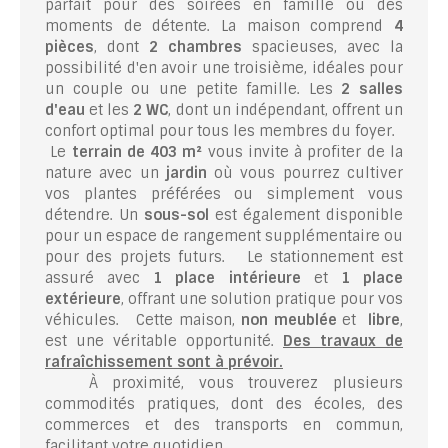
parfait pour des soirées en famille ou des
moments de détente. La maison comprend
4
pièces
, dont
2 chambres
spacieuses, avec la
possibilité d'en avoir une troisième, idéales pour
un couple ou une petite famille. Les
2 salles
d'eau
et les
2 WC
, dont un indépendant, offrent un
confort optimal pour tous les membres du foyer.
Le
terrain de 403 m²
vous invite à profiter de la
nature avec un
jardin
où vous pourrez cultiver
vos plantes préférées ou simplement vous
détendre. Un
sous-sol
est également disponible
pour un espace de rangement supplémentaire ou
pour des projets futurs. Le stationnement est
assuré avec
1 place intérieure
et
1 place
extérieure
, offrant une solution pratique pour vos
véhicules. Cette maison,
non meublée
et
libre
,
est une véritable opportunité.
Des travaux de
rafraîchissement sont à prévoir.
À proximité, vous trouverez plusieurs
commodités pratiques, dont des écoles, des
commerces et des transports en commun,
facilitant votre quotidien.