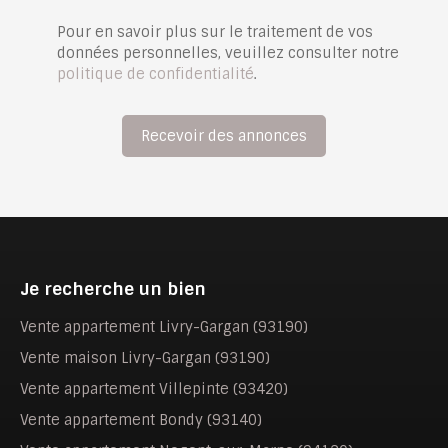
Pour en savoir plus sur le traitement de vos
données personnelles, veuillez consulter notre
politique de confidentialité
.
Recevoir des annonces
Je recherche un bien
Vente appartement Livry-Gargan (93190)
Vente maison Livry-Gargan (93190)
Vente appartement Villepinte (93420)
Vente appartement Bondy (93140)