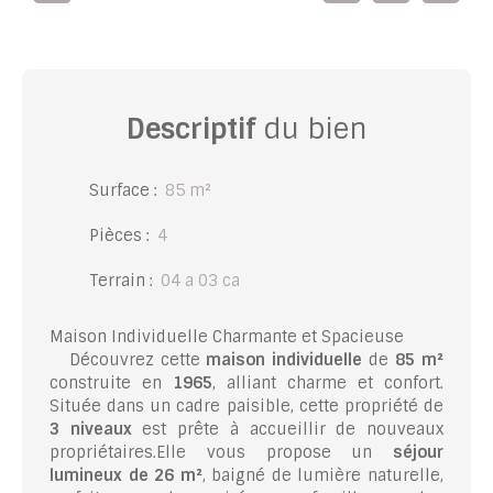
Descriptif
du bien
Surface
:
85
m²
Pièces
:
4
Terrain
:
04 a 03 ca
Maison Individuelle Charmante et Spacieuse
Découvrez cette
maison individuelle
de
85 m²
construite en
1965
, alliant charme et confort.
Située dans un cadre paisible, cette propriété de
3 niveaux
est prête à accueillir de nouveaux
propriétaires.Elle vous propose un
séjour
lumineux de 26 m²
, baigné de lumière naturelle,