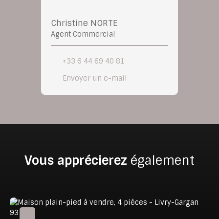
Christine NORTE
Agent Commercial
+33 6 44 69 40 81
Envoyer un e-mail
Vous apprécierez
également