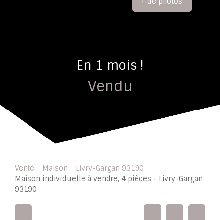
+ de photos
En 1 mois !
Vendu
Vente
Maison
Livry-Gargan 93190
Maison individuelle à vendre, 4 pièces - Livry-Gargan
93190