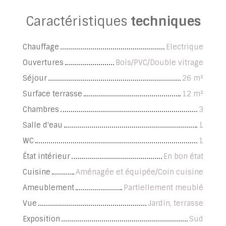
Caractéristiques
techniques
Chauffage
Electrique
Ouvertures
Bois/PVC/Double vitrage
Séjour
26
m²
Surface terrasse
12
m²
Chambres
3
Salle d'eau
1
WC
1
État intérieur
En bon état
Cuisine
Aménagée et équipée/Coin cuisine
Ameublement
Partiellement meublé
Vue
Jardin, terrasse
Exposition
Sud