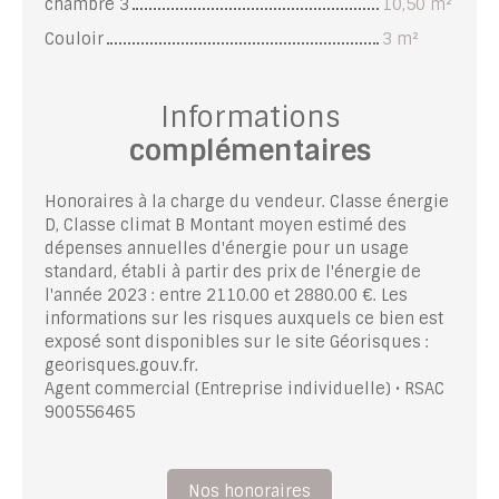
chambre 3
10,50 m²
Couloir
3 m²
Informations
complémentaires
Honoraires à la charge du vendeur. Classe énergie
D, Classe climat B Montant moyen estimé des
dépenses annuelles d'énergie pour un usage
standard, établi à partir des prix de l'énergie de
l'année 2023 : entre 2110.00 et 2880.00 €. Les
informations sur les risques auxquels ce bien est
exposé sont disponibles sur le site Géorisques :
georisques.gouv.fr.
Agent commercial (Entreprise individuelle) • RSAC
900556465
Nos honoraires