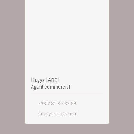
Hugo LARBI
Agent commercial
+33 7 81 45 32 68
Envoyer un e-mail