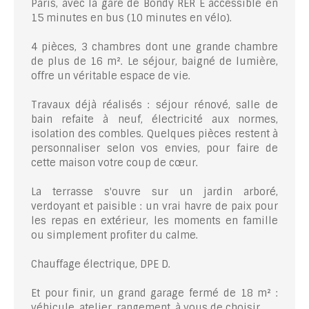
Paris, avec la gare de Bondy RER E accessible en
15 minutes en bus (10 minutes en vélo).
4 pièces, 3 chambres dont une grande chambre
de plus de 16 m². Le séjour, baigné de lumière,
offre un véritable espace de vie.
Travaux déjà réalisés : séjour rénové, salle de
bain refaite à neuf, électricité aux normes,
isolation des combles. Quelques pièces restent à
personnaliser selon vos envies, pour faire de
cette maison votre coup de cœur.
La terrasse s'ouvre sur un jardin arboré,
verdoyant et paisible : un vrai havre de paix pour
les repas en extérieur, les moments en famille
ou simplement profiter du calme.
Chauffage électrique, DPE D.
Et pour finir, un grand garage fermé de 18 m² :
véhicule, atelier, rangement, à vous de choisir.