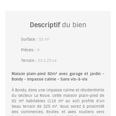
Descriptif
du bien
Surface
:
92
m²
Pièces
:
4
Terrain
:
03 a 25 ca
Maison plain-pied 92m² avec garage et jardin –
Bondy – Impasse calme – Sans vis-à-vis
À Bondy, dans une impasse calme et résidentielle
du secteur La Noue, cette maison plain-pied de
92 m² habitables (116 m² au sol) profite d'un
beau terrain de 325 m². Vous serez à proximité
des commerces, écoles et axes routiers vers