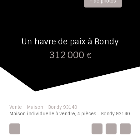
+ de photos
Un havre de paix à Bondy
312 000
€
Vente
Maison
Bondy 93140
Maison individuelle à vendre, 4 pièces - Bondy 93140