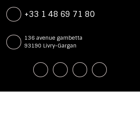
+33 1 48 69 71 80
136 avenue gambetta
93190 Livry-Gargan