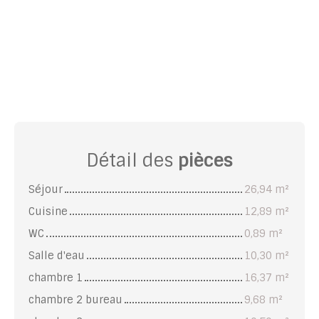
Détail des
pièces
Séjour
26,94 m²
Cuisine
12,89 m²
WC
0,89 m²
Salle d'eau
10,30 m²
chambre 1
16,37 m²
chambre 2 bureau
9,68 m²