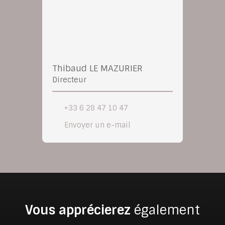
Thibaud LE MAZURIER
Directeur
+33 6 28 47 10 47
Envoyer un e-mail
Vous apprécierez
également