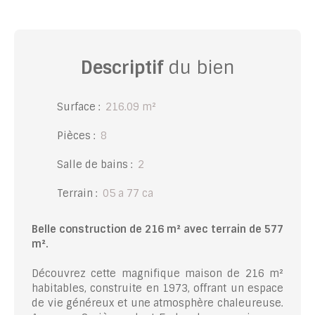
Descriptif
du bien
Surface
:
216.09
m²
Pièces
:
8
Salle de bains
:
2
Terrain
:
05 a 77 ca
Belle construction de 216 m² avec terrain de 577
m².
Découvrez cette magnifique maison de 216 m²
habitables, construite en 1973, offrant un espace
de vie généreux et une atmosphère chaleureuse.