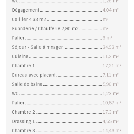
WC
1,28 m²
Dégagement
4,04 m²
Celllier 4,33 m2
m²
Buanderie / Chaufferie 7,90 m2
m²
Palier
8 m²
Séjour - Salle à mnager
34,93 m²
Cuisine
11,2 m²
Chambre 1
17,21 m²
Bureau avec placard
7,11 m²
Salle de bains
5,96 m²
WC
1,23 m²
Palier
10,57 m²
Chambre 2
17,3 m²
Dressing 1
4,55 m²
Chambre 3
14,43 m²