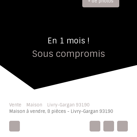
+ de photos
En 1 mois !
Sous compromis
Vente
Maison
Livry-Gargan 93190
Maison à vendre, 8 pièces - Livry-Gargan 93190