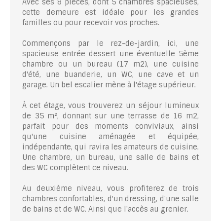
Avec ses 8 pièces, dont 5 chambres spacieuses,
cette demeure est idéale pour les grandes
familles ou pour recevoir vos proches.
Commençons par le rez-de-jardin, ici, une
spacieuse entrée dessert une éventuelle 5ème
chambre ou un bureau (17 m2), une cuisine
d'été, une buanderie, un WC, une cave et un
garage. Un bel escalier mène à l'étage supérieur.
À cet étage, vous trouverez un séjour lumineux
de 35 m², donnant sur une terrasse de 16 m2,
parfait pour des moments conviviaux, ainsi
qu'une cuisine aménagée et équipée,
indépendante, qui ravira les amateurs de cuisine.
Une chambre, un bureau, une salle de bains et
des WC complètent ce niveau.
Au deuxième niveau, vous profiterez de trois
chambres confortables, d'un dressing, d'une salle
de bains et de WC. Ainsi que l'accès au grenier.