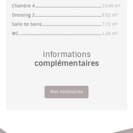
Chambre 4
15,45 m²
Dressing 2
9,52 m²
Salle de bains
7,72 m²
WC
1,24 m²
Informations
complémentaires
Nos honoraires