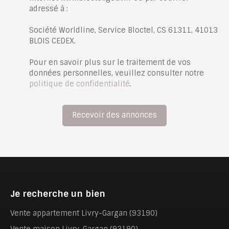
adressé à :
Société Worldline, Service Bloctel, CS 61311, 41013
BLOIS CEDEX.
Pour en savoir plus sur le traitement de vos
données personnelles, veuillez consulter notre
politique de confidentialité
.
Recevoir des annonces
Je recherche un bien
Vente appartement Livry-Gargan (93190)
Vente maison Livry-Gargan (93190)