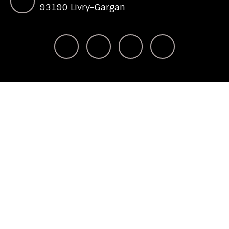
93190 Livry-Gargan