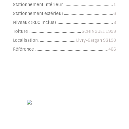
Stationnement intérieur
1
Stationnement extérieur
6
Niveaux (RDC inclus)
3
Toiture
SCHINGUEL 1999
Localisation
Livry-Gargan 93190
Référence
486