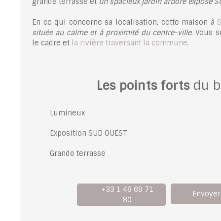
grande terrasse et
un spacieux jardin arboré exposé 
En ce qui concerne sa localisation, cette maison à
située au calme et à proximité du centre-ville
. Vous 
le cadre et
la rivière traversant la commune
.
Les points forts
du b
Lumineux
Exposition SUD OUEST
Grande terrasse
+33 1 48 69 71
Envoyer
80