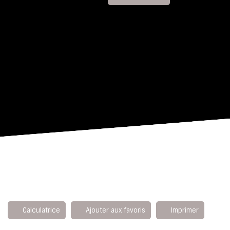
Calculatrice
Ajouter aux favoris
Imprimer