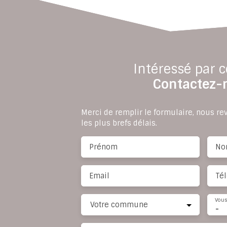
Intéressé par c
Contactez-
Merci de remplir le formulaire, nous r
les plus brefs délais.
Prénom
No
Email
Té
Vous
Votre commune
-