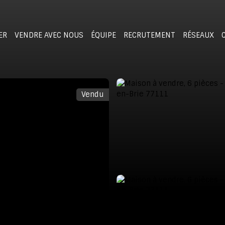
ER
VENDRE AVEC NOUS
ÉQUIPE
RECRUTEMENT
RÉSEAUX
Vendu