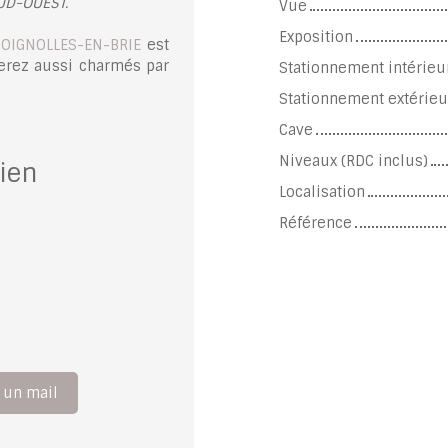
SUD-OUEST.
Vue
Exposition
SOIGNOLLES-EN-BRIE
est
serez aussi charmés par
Stationnement intérieu
Stationnement extérieu
Cave
Niveaux (RDC inclus)
ien
Localisation
Référence
 un mail