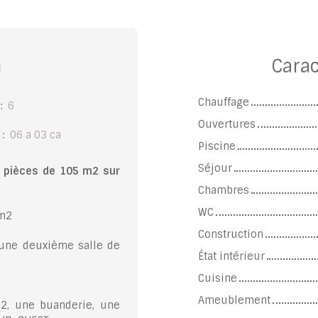
n
Carac
Chauffage
:
6
Ouvertures
:
06 a 03 ca
Piscine
Séjour
 pièces de 105 m2 sur
Chambres
WC
 m2
Construction
r une deuxième salle de
État intérieur
Cuisine
Ameublement
2, une buanderie, une