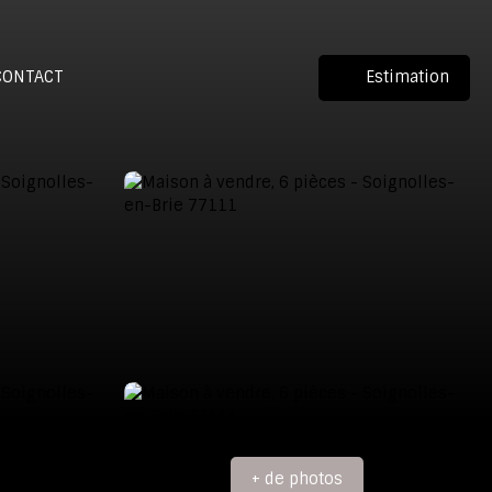
CONTACT
Estimation
+ de photos