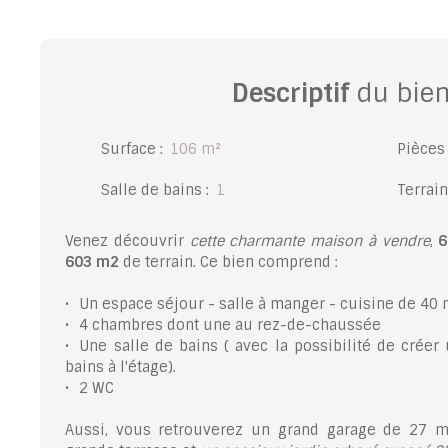
Descriptif
du bie
Surface
:
106
m²
Pièces
Salle de bains
:
1
Terrain
Venez découvrir
cette charmante maison
à vendre
,
6
603 m2
de terrain. Ce bien comprend :
Un espace séjour - salle à manger - cuisine de 40
4 chambres dont une au rez-de-chaussée
Une salle de bains ( avec la possibilité de crée
bains à l'étage).
2 WC
Aussi, vous retrouverez un grand garage de 27 m