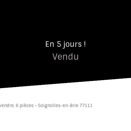
En 5 jours !
Vendu
vendre, 6 pièces - Soignolles-en-Brie 77111