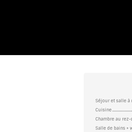
Séjour et salle 
Cuisine
Chambre au rez-
Salle de bains + 