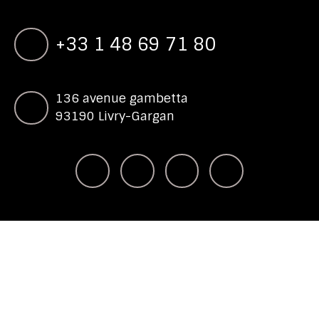
+33 1 48 69 71 80
136 avenue gambetta
93190 Livry-Gargan