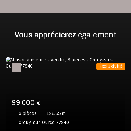
Vous apprécierez
également
Exclusivité
99 000
€
6
pièces
128.55
m²
Crouy-sur-Ourcq 77840