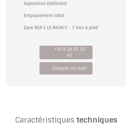
Exposition Est/Ouest
Emplacement idéal
Gare RER E LE RAINCY - 7 min à pied
+33 6 28 47 10
47
Envoyer un mail
Caractéristiques
techniques