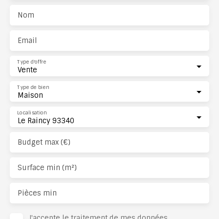
Nom
Email
Type d'offre
Vente
Type de bien
Maison
Localisation
Le Raincy 93340
Budget max (€)
Surface min (m²)
Pièces min
J'accepte le traitement de mes données