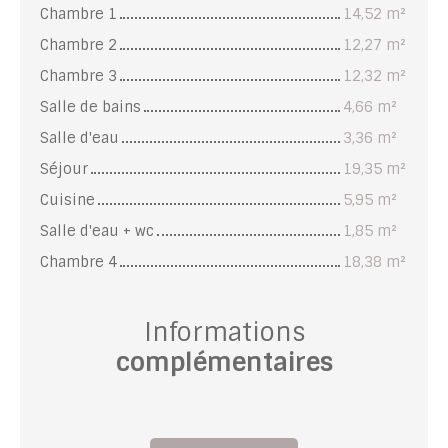
Chambre 1
14,52 m²
Chambre 2
12,27 m²
Chambre 3
12,32 m²
Salle de bains
4,66 m²
Salle d'eau
3,36 m²
Séjour
19,35 m²
Cuisine
5,95 m²
Salle d'eau + wc
1,85 m²
Chambre 4
18,38 m²
Informations
complémentaires