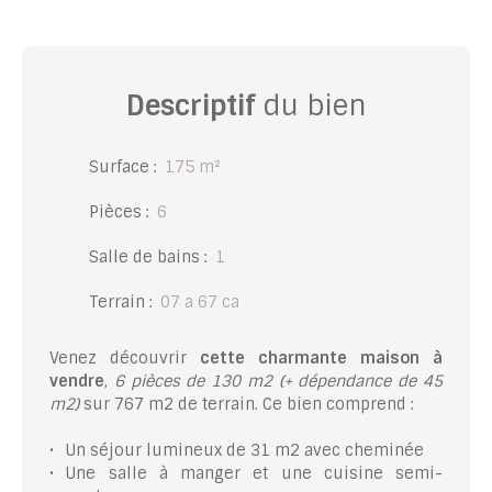
Descriptif
du bien
Surface
:
175
m²
Pièces
:
6
Salle de bains
:
1
Terrain
:
07 a 67 ca
Venez découvrir
cette charmante maison à
vendre
,
6 pièces de 130 m2
(+ dépendance de 45
m2)
​​​ sur 767 m2 de terrain. Ce bien comprend :
Un séjour lumineux de 31 m2 avec cheminée
Une salle à manger et une cuisine semi-