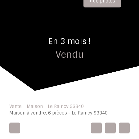
+ de photos
En 3 mois !
Vendu
Vente
Maison
Le Raincy 93340
Maison à vendre, 6 pièces - Le Raincy 93340