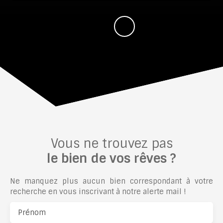
Vous ne trouvez pas
le bien de vos rêves ?
Ne manquez plus aucun bien correspondant à votre
recherche en vous inscrivant à notre alerte mail !
Prénom