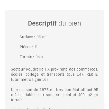
Descriptif
du bien
Surface
:
95
m²
Pièces
:
5
Terrain
:
04 a
Secteur Poudrerie ! A proximité des commerces,
écoles, collège et transports (bus 147, RER B,
futur métro ligne 16).
Une maison de 1975 en très bon état offrant 95
m2 habitables sur sous-sol total et 400 m2 de
terrain.