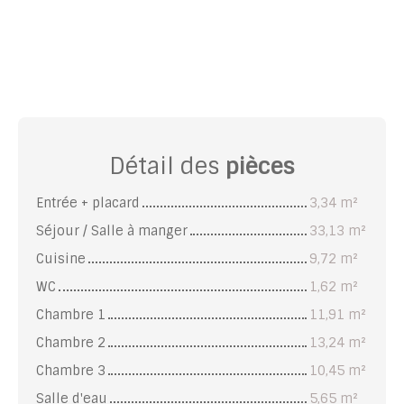
Détail des
pièces
Entrée + placard
3,34 m²
Séjour / Salle à manger
33,13 m²
Cuisine
9,72 m²
WC
1,62 m²
Chambre 1
11,91 m²
Chambre 2
13,24 m²
Chambre 3
10,45 m²
Salle d'eau
5,65 m²