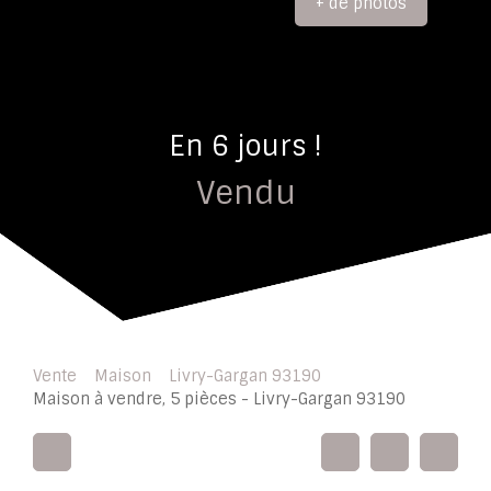
+ de photos
En 6 jours !
Vendu
Vente
Maison
Livry-Gargan 93190
Maison à vendre, 5 pièces - Livry-Gargan 93190