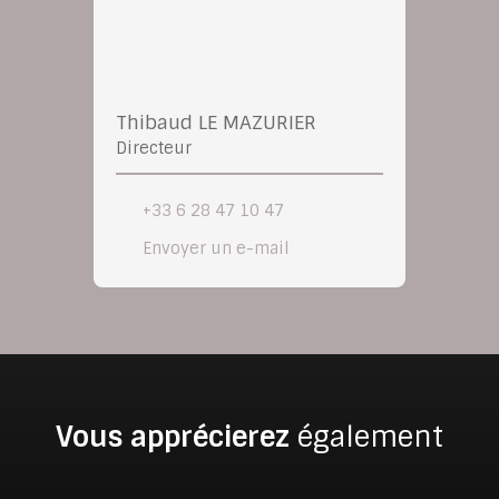
Thibaud LE MAZURIER
Directeur
+33 6 28 47 10 47
Envoyer un e-mail
Vous apprécierez
également