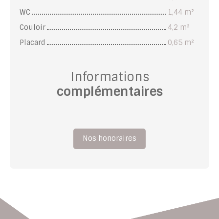
WC
1,44 m²
Couloir
4,2 m²
Placard
0,65 m²
Informations
complémentaires
Nos honoraires