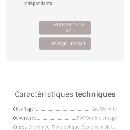
Indépendante
+33 6 28 47 10
47
Envoyer un mail
Caractéristiques
techniques
Chauffage
Gaz/De ville
Ouvertures
PVC/Double vitrage
Autres
Cheminée, Fibre optique, Système d'alarme