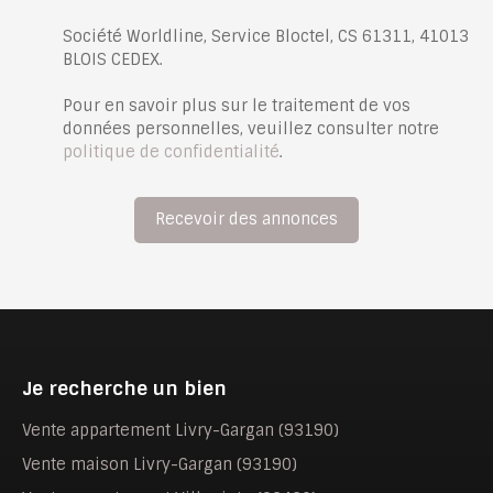
Société Worldline, Service Bloctel, CS 61311, 41013
BLOIS CEDEX.
Pour en savoir plus sur le traitement de vos
données personnelles, veuillez consulter notre
politique de confidentialité
.
Recevoir des annonces
Je recherche un bien
Vente appartement Livry-Gargan (93190)
Vente maison Livry-Gargan (93190)