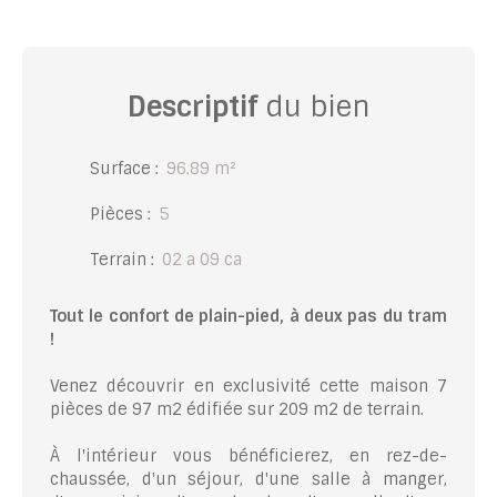
Descriptif
du bien
Surface
:
96.89
m²
Pièces
:
5
Terrain
:
02 a 09 ca
Tout le confort de plain-pied, à deux pas du tram
!
Venez découvrir en exclusivité cette maison 7
pièces de 97 m2 édifiée sur 209 m2 de terrain.
À l'intérieur vous bénéficierez, en rez-de-
chaussée, d'un séjour, d'une salle à manger,