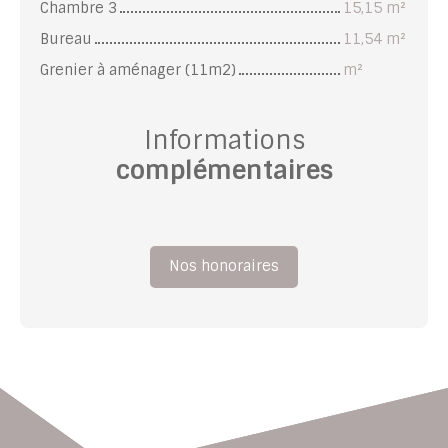
Chambre 3
15,15 m²
Bureau
11,54 m²
Grenier à aménager (11m2)
m²
Informations
complémentaires
Nos honoraires