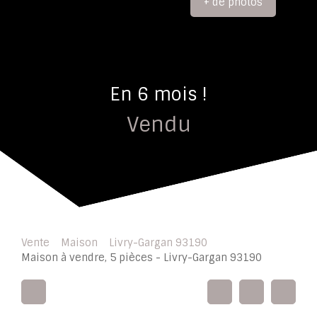
+ de photos
En 6 mois !
Vendu
Vente
Maison
Livry-Gargan 93190
Maison à vendre, 5 pièces - Livry-Gargan 93190