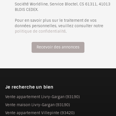
Société Worldline, Service Bloctel, CS 61311, 41013
BLOIS CEDEX.
Pour en savoir plus sur le traitement de vos
données personnelles, veuillez consulter notre
politique de confidentialité
.
Recevoir des annonces
Je recherche un bien
Vente appartement Livry-Gargan (93190)
Vente maison Livry-Gargan (93190)
Vente appartement Villepinte (93420)