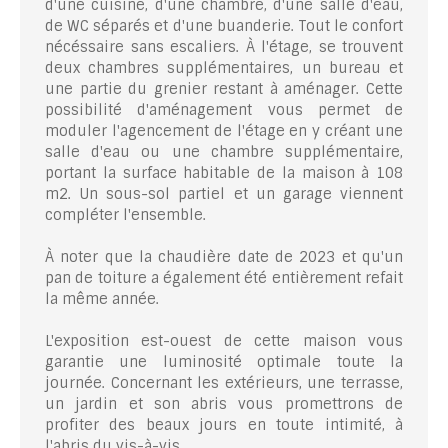
d'une cuisine, d'une chambre, d'une salle d'eau,
de WC séparés et d'une buanderie. Tout le confort
nécéssaire sans escaliers. À l'étage, se trouvent
deux chambres supplémentaires, un bureau et
une partie du grenier restant à aménager. Cette
possibilité d'aménagement vous permet de
moduler l'agencement de l'étage en y créant une
salle d'eau ou une chambre supplémentaire,
portant la surface habitable de la maison à 108
m2. Un sous-sol partiel et un garage viennent
compléter l'ensemble.
À noter que la chaudière date de 2023 et qu'un
pan de toiture a également été entièrement refait
la même année.
L'exposition est-ouest de cette maison vous
garantie une luminosité optimale toute la
journée. Concernant les extérieurs, une terrasse,
un jardin et son abris vous promettrons de
profiter des beaux jours en toute intimité, à
l'abris du vis-à-vis.