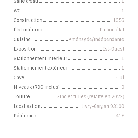
Salle d'eau
1
WC
1
Construction
1956
État intérieur
En bon état
Cuisine
Aménagée/Indépendante
Exposition
Est-Ouest
Stationnement intérieur
1
Stationnement extérieur
1
Cave
Oui
Niveaux (RDC inclus)
3
Toiture
Zinc et tuiles (refaite en 2023)
Localisation
Livry-Gargan 93190
Référence
415