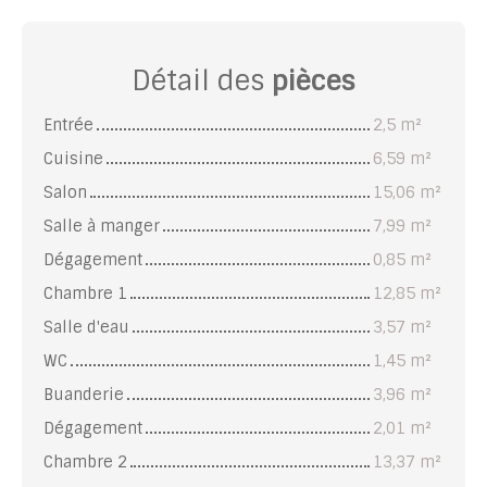
Détail des
pièces
Entrée
2,5 m²
Cuisine
6,59 m²
Salon
15,06 m²
Salle à manger
7,99 m²
Dégagement
0,85 m²
Chambre 1
12,85 m²
Salle d'eau
3,57 m²
WC
1,45 m²
Buanderie
3,96 m²
Dégagement
2,01 m²
Chambre 2
13,37 m²