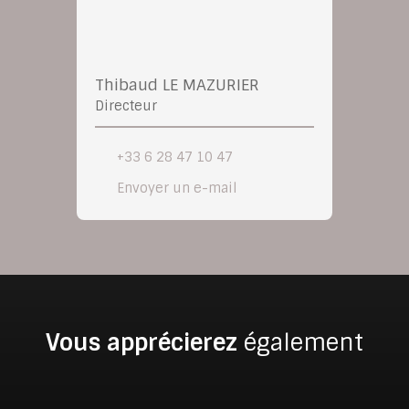
Thibaud LE MAZURIER
Directeur
+33 6 28 47 10 47
Envoyer un e-mail
Vous apprécierez
également