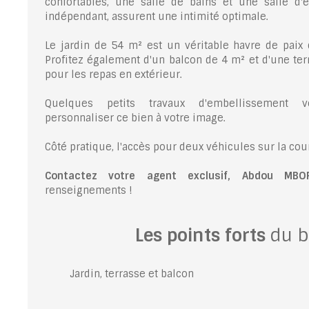
confortables, une salle de bains et une salle d
indépendant, assurent une intimité optimale.
Le jardin de 54 m² est un véritable havre de paix q
Profitez également d'un balcon de 4 m² et d'une ter
pour les repas en extérieur.
Quelques petits travaux d'embellissement 
personnaliser ce bien à votre image.
Côté pratique, l'accès pour deux véhicules sur la cour
Contactez votre agent exclusif, Abdou MBOR
renseignements !
Les points forts
du b
Jardin, terrasse et balcon