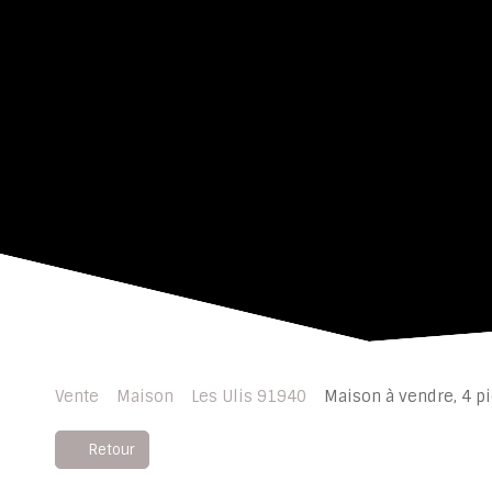
Vente
Maison
Les Ulis 91940
Maison à vendre, 4 pi
Retour