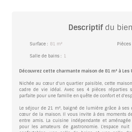
Descriptif
du bie
Surface
:
81
m²
Pièces
Salle de bains
:
1
Découvrez cette charmante maison de 81 m² à Les U
Nichée au cœur d'un quartier paisible, cette maiso
cadre de vie idéal. Avec ses 4 pièces réparties s
parfaite pour une famille en quête de confort et d'es
Le séjour de 21 m², baigné de lumière grâce à ses d
cœur de la maison. Il vous invite à des moments d
entre amis. La cuisine indépendante et aménagée 
pour les amateurs de gastronomie. L'espace nui