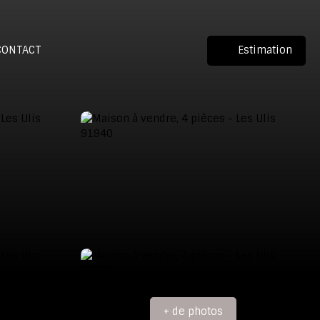
CONTACT
Estimation
+ de photos