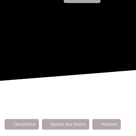
Calculatrice
Ajouter aux favoris
Imprimer