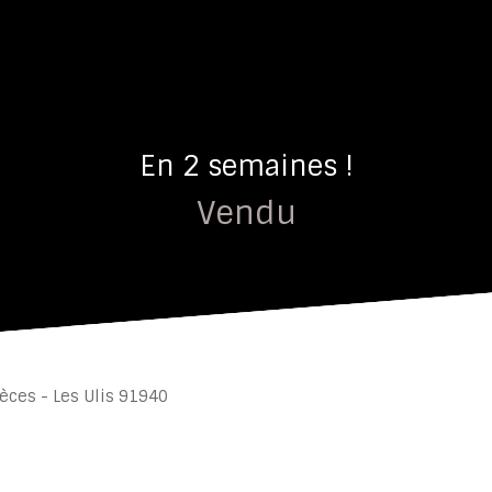
En 2 semaines !
Vendu
èces - Les Ulis 91940