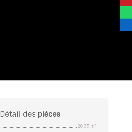
Détail des
pièces
20.85 m²