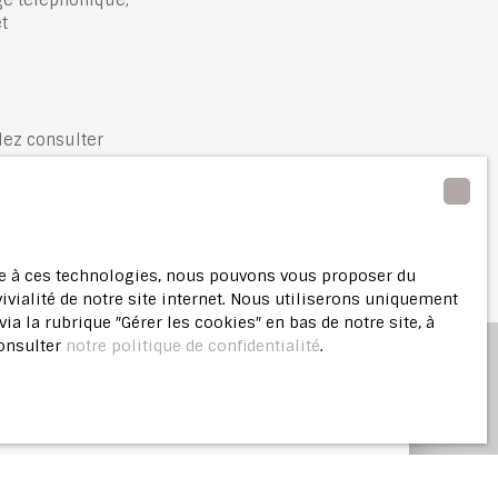
t
lez consulter
ace à ces technologies, nous pouvons vous proposer du
ivialité de notre site internet. Nous utiliserons uniquement
 la rubrique ″Gérer les cookies″ en bas de notre site, à
consulter
notre politique de confidentialité
.
ne
estimation offerte