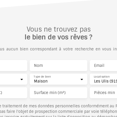
Vous ne trouvez pas
le bien de vos rêves ?
s aucun bien correspondant à votre recherche en vous ins
Nom
Email
Type de bien
Localisation
Maison
Les Ulis (91
€)
Surface min (m²)
Pièces min
le traitement de mes données personnelles conformément au R
pas faire l'objet de prospection commerciale par voie télépho
s inscrire gratuitement sur la liste d'opposition au démarcha