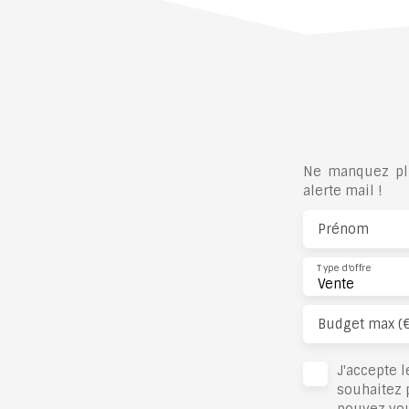
Ne manquez plu
alerte mail !
Prénom
Type d'offre
Vente
Budget max (
J'accepte 
souhaitez 
pouvez vou