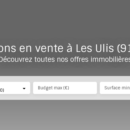
ns en vente à Les Ulis (
Découvrez toutes nos offres immobilière
Budget max (€)
Surface min
0)