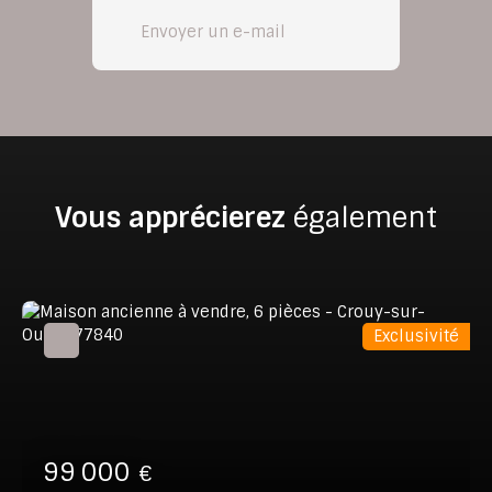
Envoyer un e-mail
Vous apprécierez
également
Exclusivité
99 000
€