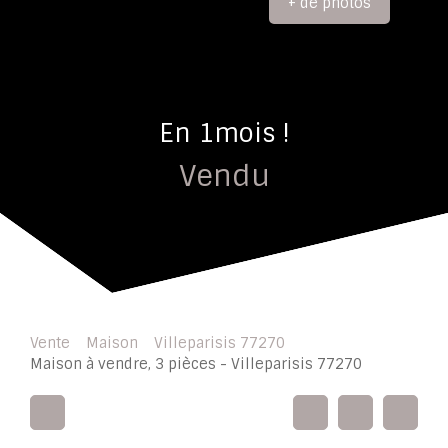
+ de photos
En 1mois !
Vendu
Vente
Maison
Villeparisis 77270
Maison à vendre, 3 pièces - Villeparisis 77270