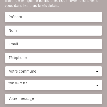
Merci de remplir le formulaire, nous reviendrons vers
vous dans les plus brefs délais.
Prénom
Nom
Email
Téléphone
Votre commune
Vous souhaitez
-
Votre message