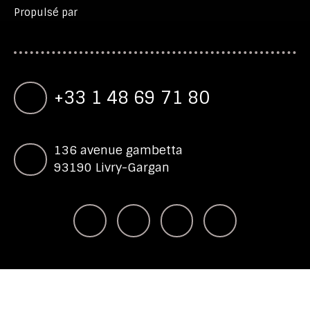
Propulsé par
+33 1 48 69 71 80
136 avenue gambetta
93190 Livry-Gargan