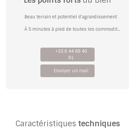
Les points forts
du bien
Beau terrain et potentiel d'agrandissement
À 5 minutes à pied de toutes les commodités
+33 6 44 69 40
81
Envoyer un mail
Caractéristiques
techniques