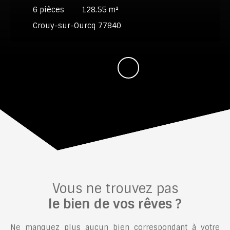
6
pièces
128.55
m²
Crouy-sur-Ourcq 77840
Vous ne trouvez pas
le bien de vos rêves ?
Ne manquez plus aucun bien correspondant à votre