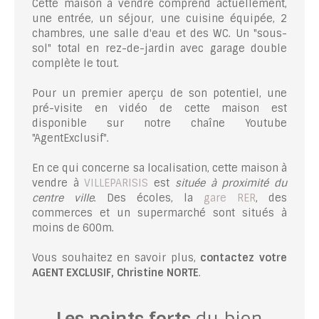
Cette maison à vendre comprend actuellement,
une entrée, un séjour, une cuisine équipée, 2
chambres, une salle d'eau et des WC. Un "sous-
sol" total en rez-de-jardin avec garage double
complète le tout.
Pour un premier aperçu de son potentiel, une
pré-visite en vidéo de cette maison est
disponible sur notre chaîne Youtube
"AgentExclusif".
En ce qui concerne sa localisation, cette maison à
vendre à
VILLEPARISIS
est
située à proximité du
centre ville
. Des écoles, la
gare RER
, des
commerces et un supermarché sont situés à
moins de 600m.
Vous souhaitez en savoir plus,
contactez votre
AGENT EXCLUSIF, Christine NORTE
.