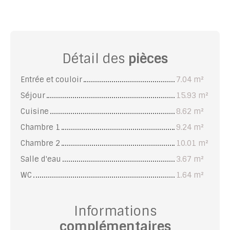
Détail des
pièces
Entrée et couloir
7.04 m²
Séjour
15.93 m²
Cuisine
8.62 m²
Chambre 1
9.24 m²
Chambre 2
10.01 m²
Salle d'eau
3.67 m²
WC
1.64 m²
Informations
complémentaires