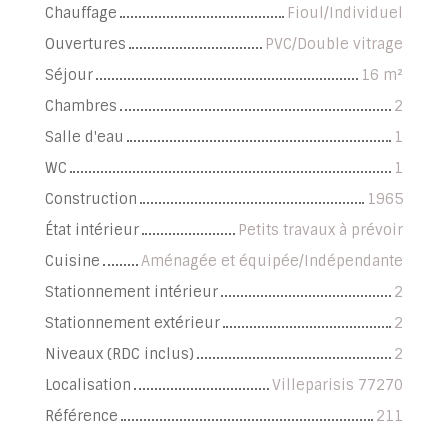
Chauffage
Fioul/Individuel
Ouvertures
PVC/Double vitrage
Séjour
16
m²
Chambres
2
Salle d'eau
1
WC
1
Construction
1965
État intérieur
Petits travaux à prévoir
Cuisine
Aménagée et équipée/Indépendante
Stationnement intérieur
2
Stationnement extérieur
2
Niveaux (RDC inclus)
2
Localisation
Villeparisis 77270
Référence
211