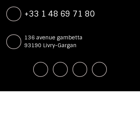
+33 1 48 69 71 80
136 avenue gambetta
93190 Livry-Gargan