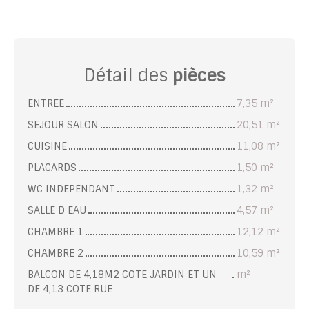
Détail des
pièces
ENTREE
7,35 m²
SEJOUR SALON
20,51 m²
CUISINE
11,08 m²
PLACARDS
1,50 m²
WC INDEPENDANT
1,32 m²
SALLE D EAU
4,57 m²
CHAMBRE 1
12,12 m²
CHAMBRE 2
10,59 m²
BALCON DE 4,18M2 COTE JARDIN ET UN
m²
DE 4,13 COTE RUE