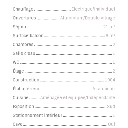
Chauffage
Electrique/Individuel
Ouvertures
Aluminium/Double vitrage
Séjour
21
m²
Surface balcon
8
m²
Chambres
2
Salle d'eau
1
WC
1
Étage
2
Construction
1984
État intérieur
A rafraîchir
Cuisine
Aménagée et équipée/Indépendante
Exposition
Sud
Stationnement intérieur
1
Cave
Oui