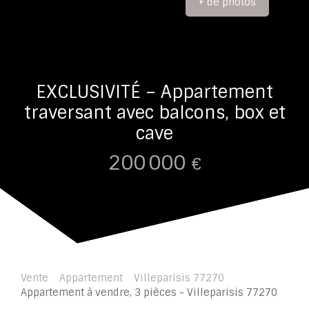
+ de photos
EXCLUSIVITÉ – Appartement
traversant avec balcons, box et
cave
200 000
€
Vente
Appartement
Villeparisis 77270
Appartement à vendre, 3 pièces - Villeparisis 77270