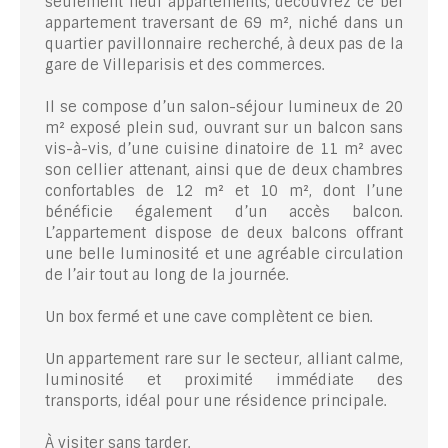
seulement neuf appartements, découvrez ce bel
appartement traversant de 69 m², niché dans un
quartier pavillonnaire recherché, à deux pas de la
gare de Villeparisis et des commerces.
Il se compose d’un salon-séjour lumineux de 20
m² exposé plein sud, ouvrant sur un balcon sans
vis-à-vis, d’une cuisine dinatoire de 11 m² avec
son cellier attenant, ainsi que de deux chambres
confortables de 12 m² et 10 m², dont l’une
bénéficie également d’un accès balcon.
L’appartement dispose de deux balcons offrant
une belle luminosité et une agréable circulation
de l’air tout au long de la journée.
Un box fermé et une cave complètent ce bien.
Un appartement rare sur le secteur, alliant calme,
luminosité et proximité immédiate des
transports, idéal pour une résidence principale.
À visiter sans tarder.