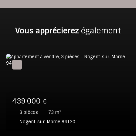
Vous apprécierez
également
439 000
€
3
pièces
73
m²
Nogent-sur-Marne 94130