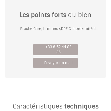
Les points forts
du bien
Proche Gare, lumineux,DPE C, a proximité des écoles, collège et commerces
+33 6 52 44 93
36
Envoyer un mail
Caractéristiques
techniques