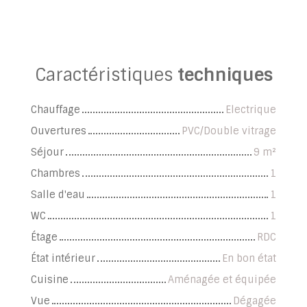
Caractéristiques
techniques
Chauffage
Electrique
Ouvertures
PVC/Double vitrage
Séjour
9
m²
Chambres
1
Salle d'eau
1
WC
1
Étage
RDC
État intérieur
En bon état
Cuisine
Aménagée et équipée
Vue
Dégagée