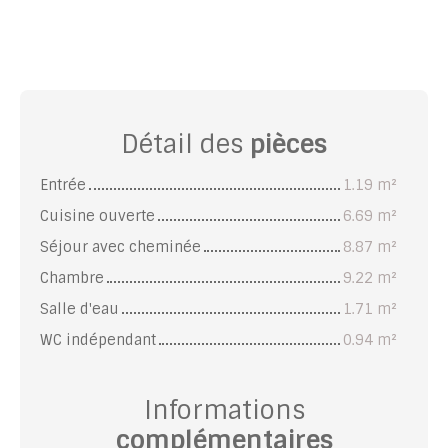
Détail des
pièces
Entrée
1.19 m²
Cuisine ouverte
6.69 m²
Séjour avec cheminée
8.87 m²
Chambre
9.22 m²
Salle d'eau
1.71 m²
WC indépendant
0.94 m²
Informations
complémentaires