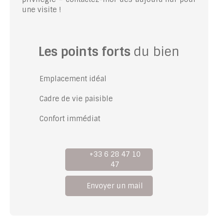
une visite !
Les points forts
du bien
Emplacement idéal
Cadre de vie paisible
Confort immédiat
+33 6 28 47 10
47
Envoyer un mail