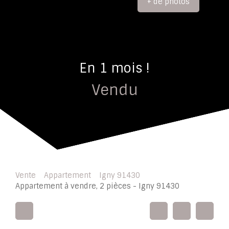
+ de photos
En 1 mois !
Vendu
Vente
Appartement
Igny 91430
Appartement à vendre, 2 pièces - Igny 91430