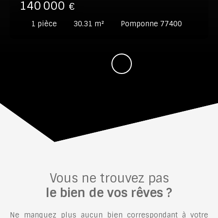
140 000
€
1
pièce
30.31
m²
Pomponne 77400
Vous ne trouvez pas
le bien de vos rêves ?
Ne manquez plus aucun bien correspondant à votre