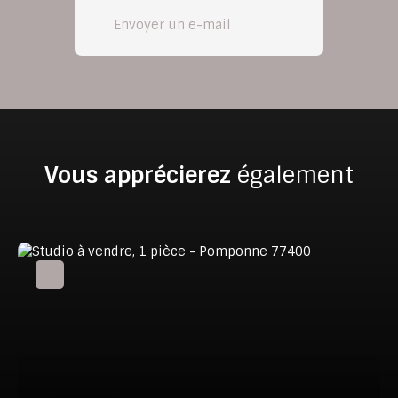
Envoyer un e-mail
Vous apprécierez
également