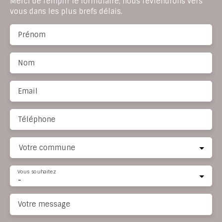
Merci de remplir le formulaire, nous reviendrons vers
vous dans les plus brefs délais.
Prénom
Nom
Email
Téléphone
Votre commune
Vous souhaitez
-
Votre message