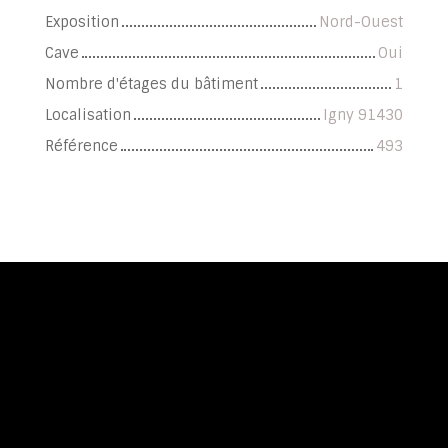
Exposition
Nord-Ouest
Cave
Oui
Nombre d'étages du bâtiment
1
Localisation
Igny 91430
Référence
493