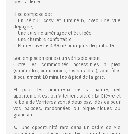
pied-à-terre.
Il se compose de :
Un séjour cosy et lumineux, avec une vue
dégagée,
Une cuisine aménagée et équipée,
Une chambre confortable,
Et une cave de 4,39 m² pour plus de praticité.
Son emplacement est un véritable atout :
Outre les commodités accessibles à pied
(supérettes, commerces, restaurants…), vous êtes
à seulement 10 minutes à pied de la gare
.
Et pour les amoureux de la nature, cet
appartement est parfaitement situé : La Bièvre et
le bois de Verrières sont à deux pas, idéales pour
vos balades, randonnées ou pique-niques au
grand air.
📞 Une opportunité rare dans un cadre de vie
privilégié – contactez-moi dès aujourd’hui pour