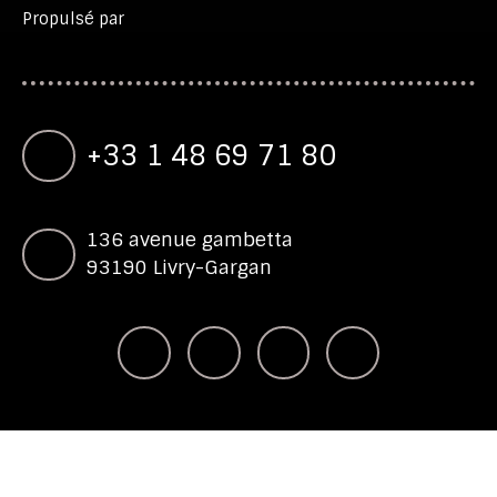
Propulsé par
+33 1 48 69 71 80
136 avenue gambetta
93190 Livry-Gargan