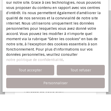
sur notre site. Grace à ces technologies, nous pouvons
vous proposer du contenu en rapport avec vos centres
d'intérêt. Ils nous permettent également d'améliorer la
qualité de nos services et la convivialité de notre site
internet. Nous utiliserons uniquement les données
personnelles pour lesquelles vous avez donné votre
accord. Vous pouvez les modifier à n'importe quel
moment via la rubrique ″Gérer les cookies″ en bas de
Profitez d'une
estimation
notre site, à l'exception des cookies essentiels à son
offerte
fonctionnement. Pour plus d'informations sur vos
données personnelles, veuillez consulter
notre politique de confidentialité
.
Notre agence immobilière vous offre une
évaluation justifiée de votre bien dans l'Est
Tout accepter
Tout refuser
Parisien.
Personnaliser
Adresse de votre bien
Estimer mon bien