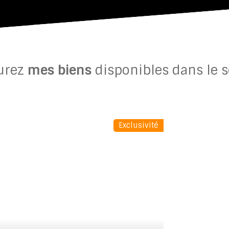
urez
mes biens
disponibles dans le s
Exclusivité