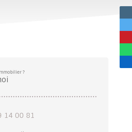
immobilier ?
moi
9 14 00 81