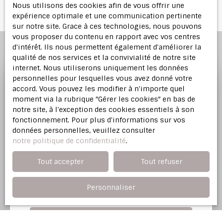
Nous utilisons des cookies afin de vous offrir une
expérience optimale et une communication pertinente
sur notre site. Grace à ces technologies, nous pouvons
vous proposer du contenu en rapport avec vos centres
d'intérêt. Ils nous permettent également d'améliorer la
qualité de nos services et la convivialité de notre site
internet. Nous utiliserons uniquement les données
personnelles pour lesquelles vous avez donné votre
accord. Vous pouvez les modifier à n'importe quel
Profitez d'une
estimation
moment via la rubrique ″Gérer les cookies″ en bas de
offerte
notre site, à l'exception des cookies essentiels à son
fonctionnement. Pour plus d'informations sur vos
données personnelles, veuillez consulter
Notre agence immobilière vous offre une
notre politique de confidentialité
.
évaluation justifiée de votre bien dans l'Est
Parisien.
Tout accepter
Tout refuser
Personnaliser
Adresse de votre bien
Estimer mon bien