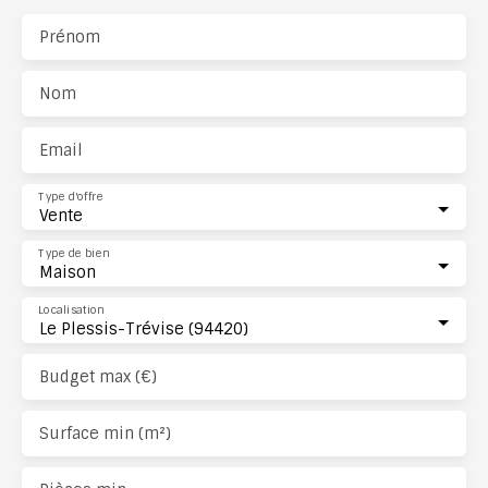
Prénom
Nom
Email
Type d'offre
Vente
Type de bien
Maison
Localisation
Le Plessis-Trévise (94420)
Budget max (€)
Surface min (m²)