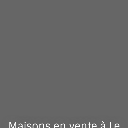
Maisons en vente à Le