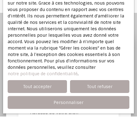
sur notre site. Grace à ces technologies, nous pouvons
vous proposer du contenu en rapport avec vos centres
d'intérêt. Ils nous permettent également d'améliorer la
qualité de nos services et la convivialité de notre site
internet. Nous utiliserons uniquement les données
personnelles pour lesquelles vous avez donné votre
accord. Vous pouvez les modifier à n'importe quel
moment via la rubrique ″Gérer les cookies″ en bas de
Profitez d'une
estimation
notre site, à l'exception des cookies essentiels à son
offerte
fonctionnement. Pour plus d'informations sur vos
données personnelles, veuillez consulter
notre politique de confidentialité
.
Notre agence immobilière vous offre une
évaluation justifiée de votre bien dans l'Est
Tout accepter
Tout refuser
Parisien.
Personnaliser
Adresse de votre bien
Estimer mon bien