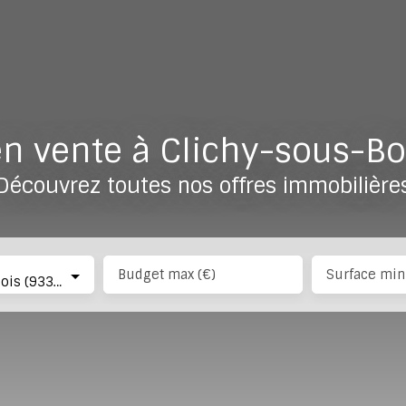
n vente à Clichy-sous-Bo
Découvrez toutes nos offres immobilière
Budget max (€)
Surface min
Clichy-sous-Bois (93390)