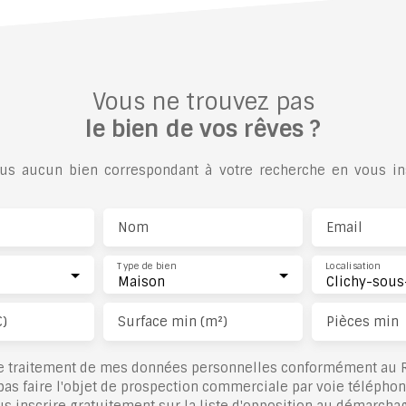
Vous ne trouvez pas
le bien de vos rêves ?
s aucun bien correspondant à votre recherche en vous ins
Nom
Email
Type de bien
Localisation
Maison
€)
Surface min (m²)
Pièces min
le traitement de mes données personnelles conformément au R
pas faire l'objet de prospection commerciale par voie télépho
s inscrire gratuitement sur la liste d'opposition au démarcha