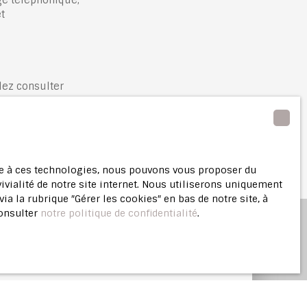
t
lez consulter
ace à ces technologies, nous pouvons vous proposer du
ivialité de notre site internet. Nous utiliserons uniquement
 la rubrique ″Gérer les cookies″ en bas de notre site, à
consulter
notre politique de confidentialité
.
ne
estimation offerte