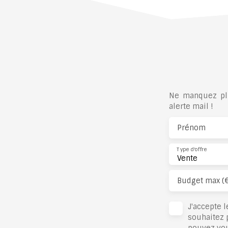
Ne manquez plu
alerte mail !
Prénom
Type d'offre
Vente
Budget max (
J'accepte 
souhaitez 
pouvez vou