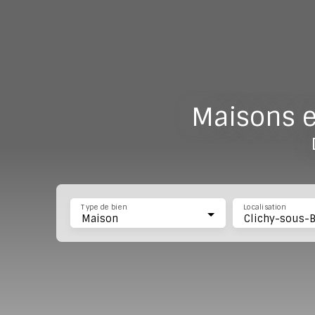
Maisons e
Type de bien
Localisation
Maison