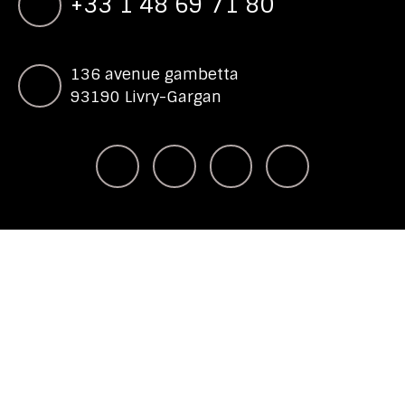
+33 1 48 69 71 80
136 avenue gambetta
93190 Livry-Gargan