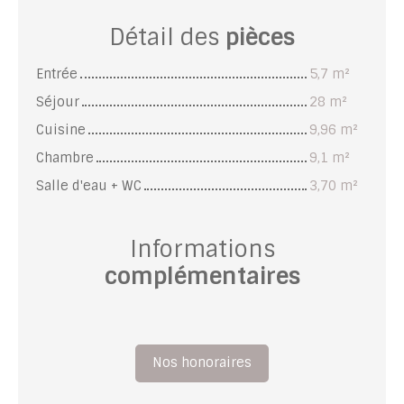
Détail des
pièces
Entrée
5,7 m²
Séjour
28 m²
Cuisine
9,96 m²
Chambre
9,1 m²
Salle d'eau + WC
3,70 m²
Informations
complémentaires
Nos honoraires