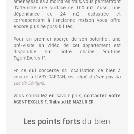
aménageables à moindres frais, vous permettront
d'atteindre une surface de 100 m2. Aussi, une
dépendance de 24 m2, cadastrée et
correspondant à l'ancienne maison vous offre
encore plus de possibilités.
Pour un premier aperçu de son potentiel, une
pré-visite en vidéo de cet appartement est
disponible sur notre chaîne Youtube
"AgentExclusif".
En ce qui concerne sa localisation, ce bien à
vendre à LIVRY-GARGAN, est
situé à deux pas du
Lac de Sévigné
.
Vous souhaitez en savoir plus,
contactez votre
AGENT EXCLUSIF, Thibaud LE MAZURIER
.
Les points forts
du bien