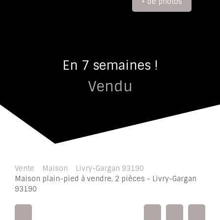
+ de photos
En 7 semaines !
Vendu
Vente
Maison
Livry-Gargan 93190
Maison plain-pied à vendre, 2 pièces - Livry-Gargan
93190