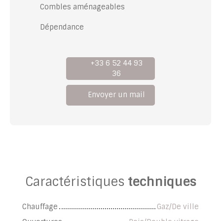
Combles aménageables
Dépendance
+33 6 52 44 93
36
Envoyer un mail
Caractéristiques
techniques
Chauffage
Gaz/De ville