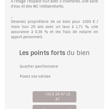
A l'étage l'espace nuit avec 3 chambres, une salle
d'eau et des WC indépendants.
...
Devenez propriétaire de ce bien pour 1095 € /
mois (sur 25 ans avec un taux à 1,71 %, une
assurance à 0,36 % et les frais de notaire en
apport personnel).
Les points forts
du bien
Quartier pavillonnaire
Posez vos valises
+33 6 28 47 10
47