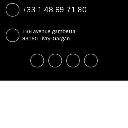
+33 1 48 69 71 80
136 avenue gambetta
93190 Livry-Gargan