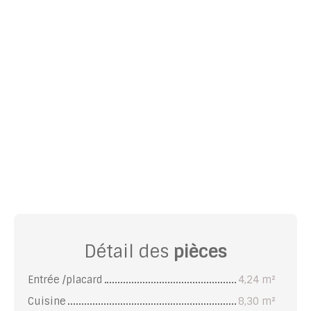
Détail des
pièces
Entrée /placard
4,24 m²
Cuisine
8,30 m²