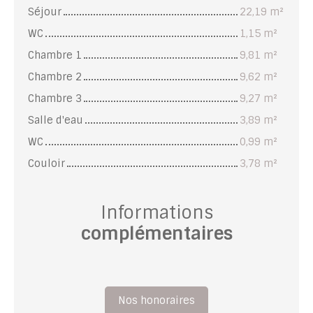
Séjour
22,19 m²
WC
1,15 m²
Chambre 1
9,81 m²
Chambre 2
9,62 m²
Chambre 3
9,27 m²
Salle d'eau
3,89 m²
WC
0,99 m²
Couloir
3,78 m²
Informations
complémentaires
Nos honoraires