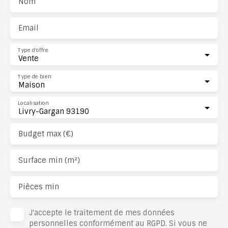
Nom
Email
Type d'offre
Vente
Type de bien
Maison
Localisation
Livry-Gargan 93190
Budget max (€)
Surface min (m²)
Pièces min
J'accepte le traitement de mes données
personnelles conformément au RGPD. Si vous ne