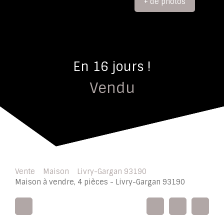
+ de photos
En 16 jours !
Vendu
Vente
Maison
Livry-Gargan 93190
Maison à vendre, 4 pièces - Livry-Gargan 93190