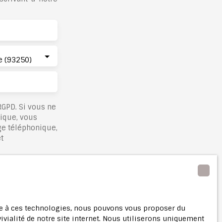
 (93250)
GPD. Si vous ne
nique, vous
ge téléphonique,
t
lez consulter
ace à ces technologies, nous pouvons vous proposer du
ivialité de notre site internet. Nous utiliserons uniquement