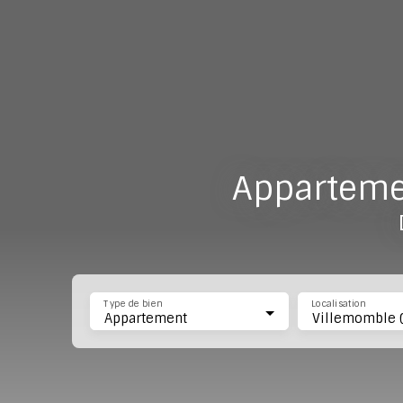
Apparteme
Type de bien
Localisation
Appartement
Villemomble 