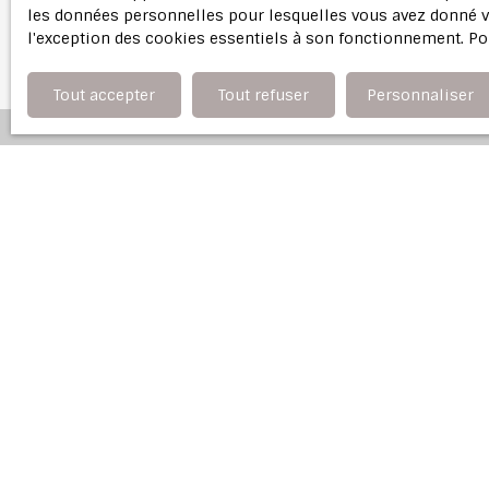
les données personnelles pour lesquelles vous avez donné vo
l'exception des cookies essentiels à son fonctionnement. Po
Tout accepter
Tout refuser
Personnaliser