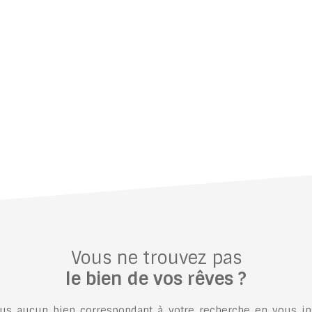
Vous ne trouvez pas
le bien de vos rêves ?
s aucun bien correspondant à votre recherche en vous ins