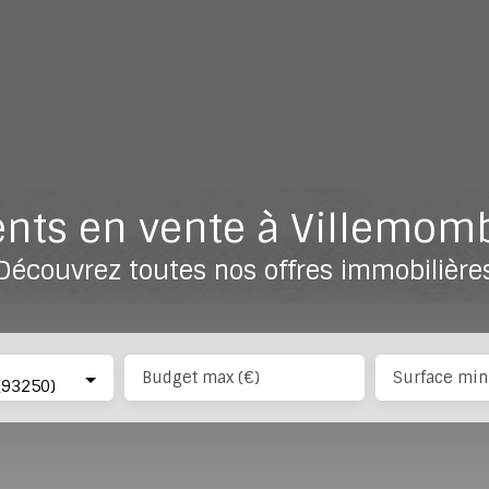
nts en vente à Villemomb
Découvrez toutes nos offres immobilière
Budget max (€)
Surface min
(93250)