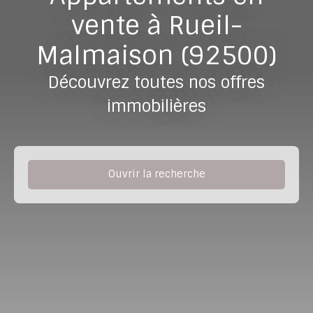
vente à Rueil-
Malmaison (92500)
Découvrez toutes nos offres
immobilières
Ouvrir la recherche
Type de bien
Appartement
Localisation
Rueil-Malmaison (92500)
Budget max (€)