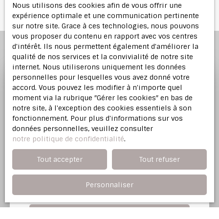
Nous utilisons des cookies afin de vous offrir une
expérience optimale et une communication pertinente
sur notre site. Grace à ces technologies, nous pouvons
vous proposer du contenu en rapport avec vos centres
d'intérêt. Ils nous permettent également d'améliorer la
qualité de nos services et la convivialité de notre site
internet. Nous utiliserons uniquement les données
personnelles pour lesquelles vous avez donné votre
accord. Vous pouvez les modifier à n'importe quel
Profitez d'une
estimation
moment via la rubrique ″Gérer les cookies″ en bas de
offerte
notre site, à l'exception des cookies essentiels à son
fonctionnement. Pour plus d'informations sur vos
données personnelles, veuillez consulter
Notre agence immobilière vous offre une
notre politique de confidentialité
.
évaluation justifiée de votre bien dans l'Est
Parisien.
Tout accepter
Tout refuser
Personnaliser
Adresse de votre bien
Estimer mon bien