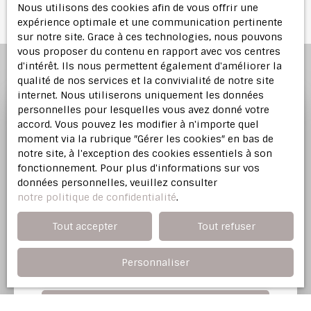
Nous utilisons des cookies afin de vous offrir une
expérience optimale et une communication pertinente
sur notre site. Grace à ces technologies, nous pouvons
vous proposer du contenu en rapport avec vos centres
d'intérêt. Ils nous permettent également d'améliorer la
qualité de nos services et la convivialité de notre site
internet. Nous utiliserons uniquement les données
personnelles pour lesquelles vous avez donné votre
accord. Vous pouvez les modifier à n'importe quel
Profitez d'une
estimation
moment via la rubrique ″Gérer les cookies″ en bas de
offerte
notre site, à l'exception des cookies essentiels à son
fonctionnement. Pour plus d'informations sur vos
données personnelles, veuillez consulter
Notre agence immobilière vous offre une
notre politique de confidentialité
.
évaluation justifiée de votre bien dans l'Est
Parisien.
Tout accepter
Tout refuser
Personnaliser
Adresse de votre bien
Estimer mon bien