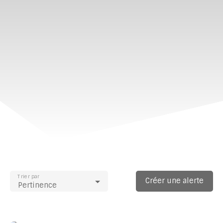
Trier par
Créer une alerte
Pertinence