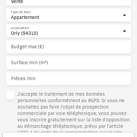
Vente
Type de bien
Appartement
Localisation
Orly (94310)
Budget max (€)
Surface min (m²)
Pièces min
J'accepte le traitement de mes données
personnelles conformément au RGPD. Si vous ne
souhaitez pas faire l'objet de prospection
commerciale par voie téléphonique, vous pouvez
vous inscrire gratuitement sur la liste d'opposition
au démarchage téléphonique, prévu par l'article
L223-1 du code de la consommation, sur le site