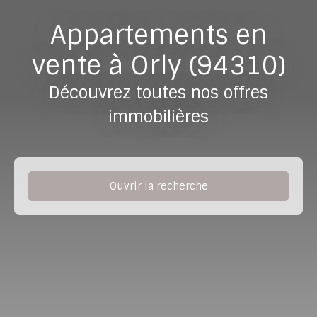
Appartements en
vente à Orly (94310)
Découvrez toutes nos offres
immobilières
Ouvrir la recherche
Type de bien
Appartement
Localisation
Orly (94310)