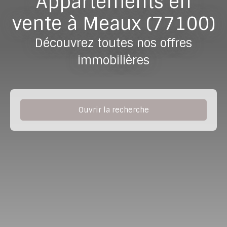
Appartements en
vente à Meaux (77100)
Découvrez toutes nos offres
immobilières
Ouvrir la recherche
Type de bien
Appartement
Localisation
Meaux (77100)
Budget max (€)