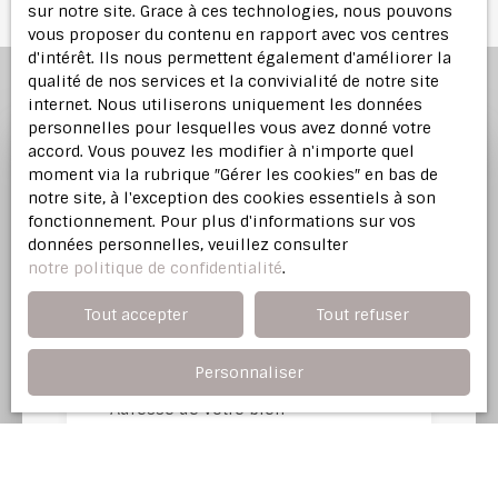
sur notre site. Grace à ces technologies, nous pouvons
vous proposer du contenu en rapport avec vos centres
d'intérêt. Ils nous permettent également d'améliorer la
qualité de nos services et la convivialité de notre site
internet. Nous utiliserons uniquement les données
personnelles pour lesquelles vous avez donné votre
accord. Vous pouvez les modifier à n'importe quel
moment via la rubrique ″Gérer les cookies″ en bas de
Profitez d'une
estimation
notre site, à l'exception des cookies essentiels à son
offerte
fonctionnement. Pour plus d'informations sur vos
données personnelles, veuillez consulter
notre politique de confidentialité
.
Notre agence immobilière vous offre une
évaluation justifiée de votre bien dans l'Est
Tout accepter
Tout refuser
Parisien.
Personnaliser
Adresse de votre bien
Estimer mon bien