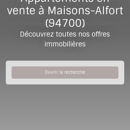
vente à Maisons-Alfort
(94700)
Découvrez toutes nos offres
immobilières
Ouvrir la recherche
Type de bien
Appartement
Localisation
Maisons-Alfort (94700)
Budget max (€)