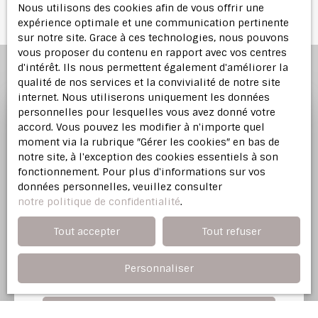
Nous utilisons des cookies afin de vous offrir une
expérience optimale et une communication pertinente
sur notre site. Grace à ces technologies, nous pouvons
vous proposer du contenu en rapport avec vos centres
d'intérêt. Ils nous permettent également d'améliorer la
qualité de nos services et la convivialité de notre site
internet. Nous utiliserons uniquement les données
personnelles pour lesquelles vous avez donné votre
accord. Vous pouvez les modifier à n'importe quel
Profitez d'une
estimation
moment via la rubrique ″Gérer les cookies″ en bas de
offerte
notre site, à l'exception des cookies essentiels à son
fonctionnement. Pour plus d'informations sur vos
données personnelles, veuillez consulter
Notre agence immobilière vous offre une
notre politique de confidentialité
.
évaluation justifiée de votre bien dans l'Est
Parisien.
Tout accepter
Tout refuser
Personnaliser
Adresse de votre bien
Estimer mon bien