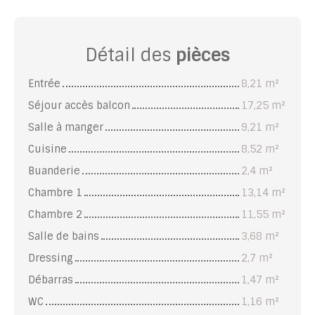
Détail des
pièces
Entrée
8,21 m²
Séjour accès balcon
17,25 m²
Salle à manger
9,21 m²
Cuisine
8,52 m²
Buanderie
2,4 m²
Chambre 1
13,14 m²
Chambre 2
11,55 m²
Salle de bains
3,68 m²
Dressing
2,7 m²
Débarras
1,47 m²
WC
1,16 m²