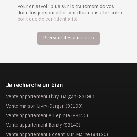
Pour en savoir plus sur le traitement de vos
données personnelles, veuillez consulter notre
politique de confidentialité
.
Recevoir des annonces
Je recherche un bien
Vente appartement Livry-Gargan (93190)
Vente maison Livry-Gargan (93190)
Vente appartement Villepinte (93420)
Vente appartement Bondy (93140)
Vente appartement Nogent-sur-Marne (94130)