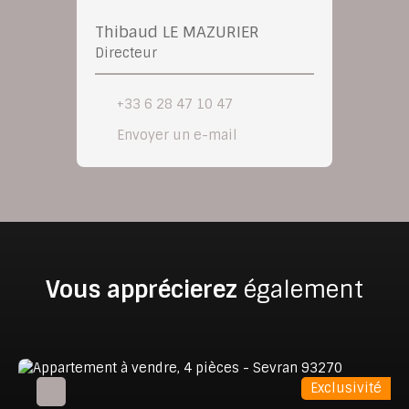
Thibaud LE MAZURIER
Directeur
+33 6 28 47 10 47
Envoyer un e-mail
Vous apprécierez
également
Exclusivité