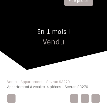
+ de photos
En 1 mois !
Vendu
Vente
Appartement
Sevran 93270
Appartement à vendre, 4 pièces - Sevran 93270