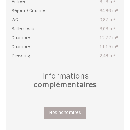
Entrée
8,13 m²
Séjour / Cuisine
34,96 m²
WC
0,97 m²
Salle d'eau
3,08 m²
Chambre
12,72 m²
Chambre
11,15 m²
Dressing
2,49 m²
Informations
complémentaires
Nos honoraires