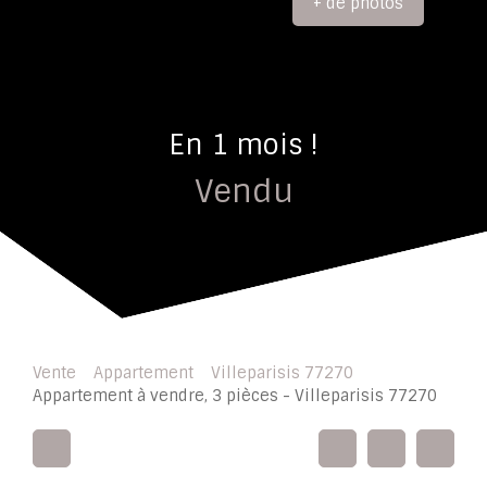
+ de photos
En 1 mois !
Vendu
Vente
Appartement
Villeparisis 77270
Appartement à vendre, 3 pièces - Villeparisis 77270