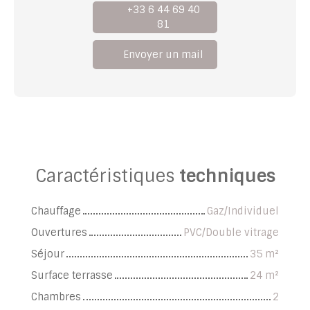
+33 6 44 69 40
81
Envoyer un mail
Caractéristiques
techniques
Chauffage
Gaz/Individuel
Ouvertures
PVC/Double vitrage
Séjour
35
m²
Surface terrasse
24
m²
Chambres
2