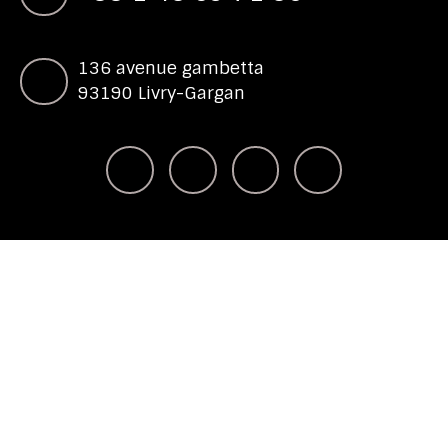
136 avenue gambetta
93190 Livry-Gargan