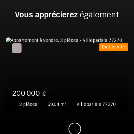
Vous apprécierez
également
Exclusivité
200 000
€
3
pièces
69.04
m²
Villeparisis 77270