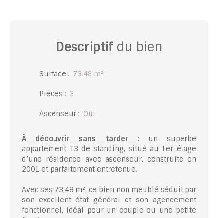
Descriptif
du bien
Surface
:
73.48
m²
Pièces
:
3
Ascenseur
:
Oui
À découvrir sans tarder :
un superbe
appartement T3 de standing, situé au 1er étage
d’une résidence avec ascenseur, construite en
2001 et parfaitement entretenue.
Avec ses 73,48 m², ce bien non meublé séduit par
son excellent état général et son agencement
fonctionnel, idéal pour un couple ou une petite