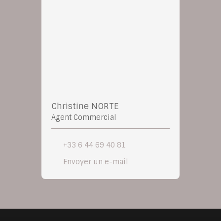
Christine NORTE
Agent Commercial
+33 6 44 69 40 81
Envoyer un e-mail