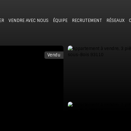
ER
VENDRE AVEC NOUS
ÉQUIPE
RECRUTEMENT
RÉSEAUX
Vendu