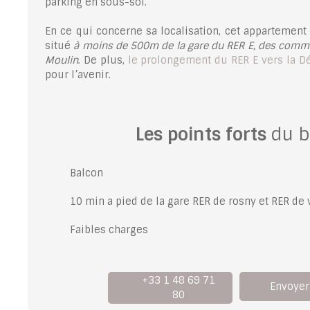
parking en sous-sol.
En ce qui concerne sa localisation, cet appartement
situé
à moins de 500m de la gare du RER E, des comme
Moulin
. De plus,
le prolongement du RER E vers la D
pour l’avenir.
Les points forts
du b
Balcon
10 min a pied de la gare RER de rosny et RER de 
Faibles charges
+33 1 48 69 71
Envoyer
80