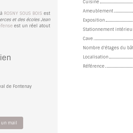
Cuisine
Ameublement
 à
ROSNY SOUS BOIS
est
rces et des écoles Jean
Exposition
éfense
est un réel atout
Stationnement intérieu
Cave
Nombre d'étages du bâ
ien
Localisation
Référence
val de Fontenay
 un mail