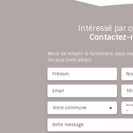
Intéressé par c
Contactez-
Merci de remplir le formulaire, nous r
les plus brefs délais.
Prénom
No
Email
Té
Vous
Votre commune
-
Votre message