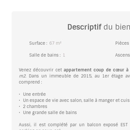
Descriptif
du bie
Surface
:
67
m²
Pièces
Salle de bains
:
1
Ascens
Venez découvrir cet
appartement coup de cœur à
m2
. Dans un immeuble de 2015, au 1er étage av
comprend :
Une entrée
Un espace de vie avec salon, salle à manger et cui
2 chambres
Une grande salle de bains
Aussi, il est complété par un balcon exposé EST