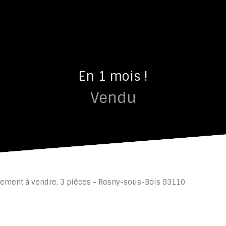
En 1 mois !
Vendu
ement à vendre, 3 pièces - Rosny-sous-Bois 93110