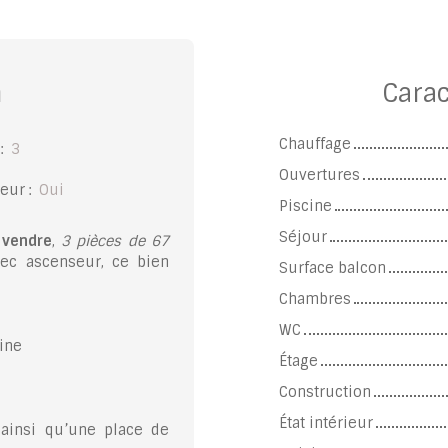
n
Carac
Chauffage
:
3
Ouvertures
eur
:
Oui
Piscine
Séjour
 vendre
,
3 pièces de 67
ec ascenseur, ce bien
Surface balcon
Chambres
WC
sine
Étage
Construction
État intérieur
 ainsi qu’une place de