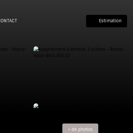
CONTACT
Estimation
+ de photos