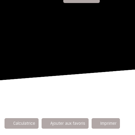
Calculatrice
Ajouter aux favoris
Imprimer