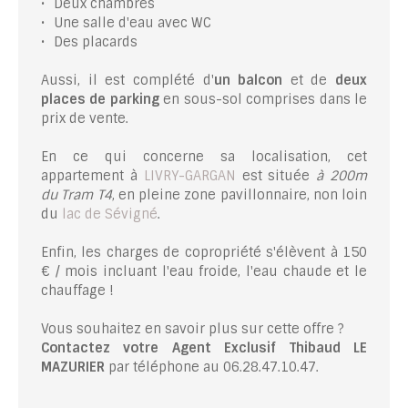
Deux chambres
Une salle d'eau avec WC
Des placards
Aussi, il est complété d'
un balcon
et de
deux
places de parking
en sous-sol comprises dans le
prix de vente.
En ce qui concerne sa localisation, cet
appartement à
LIVRY-GARGAN
est située
à 200m
du Tram T4
, en pleine zone pavillonnaire, non loin
du
lac de Sévigné
.
Enfin, les charges de copropriété s'élèvent à 150
€ / mois incluant l'eau froide, l'eau chaude et le
chauffage !
Vous souhaitez en savoir plus sur cette offre ?
Contactez votre Agent Exclusif Thibaud LE
MAZURIER
par téléphone au 06.28.47.10.47.