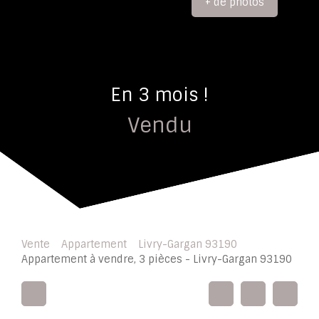
+ de photos
En 3 mois !
Vendu
Vente
Appartement
Livry-Gargan 93190
Appartement à vendre, 3 pièces - Livry-Gargan 93190