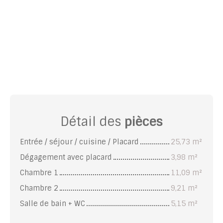
Détail des
pièces
Entrée / séjour / cuisine / Placard
25,73 m²
Dégagement avec placard
3,98 m²
Chambre 1
11,09 m²
Chambre 2
9,21 m²
Salle de bain + WC
5,15 m²