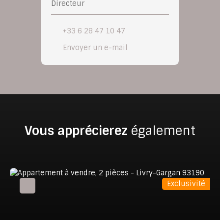
Directeur
+33 6 28 47 10 47
Envoyer un e-mail
Vous apprécierez
également
Exclusivité