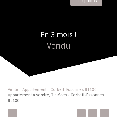
+ de photos
En 3 mois !
Vendu
Vente
Appartement
Corbeil-Essonnes 91100
Appartement à vendre, 3 pièces - Corbeil-Essonnes
91100