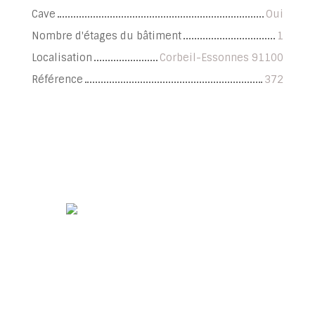
Cave
Oui
Nombre d'étages du bâtiment
1
Localisation
Corbeil-Essonnes 91100
Référence
372