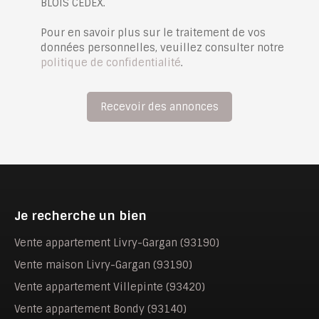
BLOIS CEDEX.
Pour en savoir plus sur le traitement de vos
données personnelles, veuillez consulter notre
politique de confidentialité
.
Recevoir des annonces
Je recherche un bien
Vente appartement Livry-Gargan (93190)
Vente maison Livry-Gargan (93190)
Vente appartement Villepinte (93420)
Vente appartement Bondy (93140)