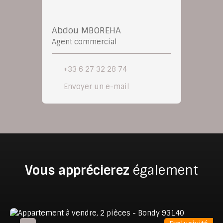
Abdou MBOREHA
Agent commercial
+33 6 27 32 28 74
Envoyer un e-mail
Vous apprécierez
également