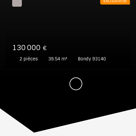
Exclusivité
130 000
€
2
pièces
39.54
m²
Bondy 93140