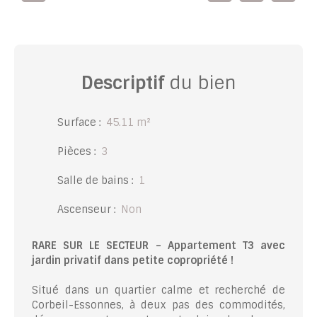
Descriptif
du bien
Surface
:
45.11
m²
Pièces
:
3
Salle de bains
:
1
Ascenseur
:
Non
RARE SUR LE SECTEUR – Appartement T3 avec
jardin privatif dans petite copropriété !
Situé dans un quartier calme et recherché de
Corbeil-Essonnes, à deux pas des commodités,