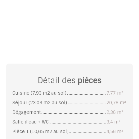
Détail des
pièces
Cuisine (7,93 m2 au sol)
7,77 m²
Séjour (23,03 m2 au sol)
20,78 m²
Dégagement
2,36 m²
Salle d'eau + WC
3,4 m²
Pièce 1 (10,65 m2 au sol)
4,56 m²