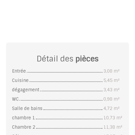
Détail des
pièces
Entrée
3,08 m²
Cuisine
5,45 m²
dégagement
3,43 m²
WC
0,98 m²
Salle de bains
4,72 m²
chambre 1
10,73 m²
Chambre 2
11,38 m²