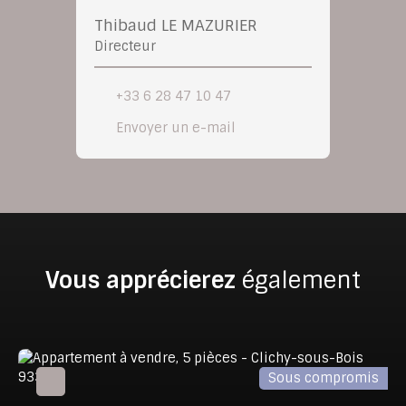
Thibaud LE MAZURIER
Directeur
+33 6 28 47 10 47
Envoyer un e-mail
Vous apprécierez
également
Sous compromis