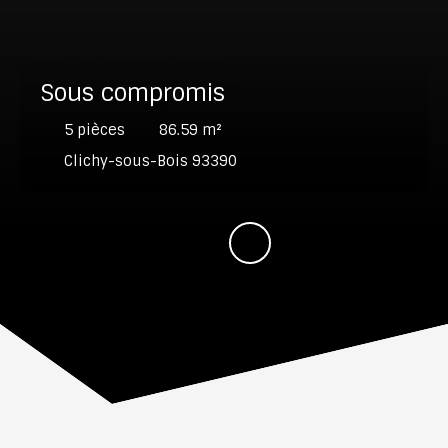
Sous compromis
5
pièces
86.59
m²
Clichy-sous-Bois 93390