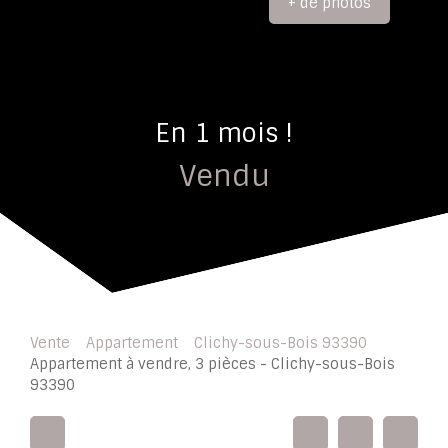
+ de photos
En 1 mois !
Vendu
Vente
Appartement
Clichy-sous-Bois 93390
Appartement à vendre, 3 pièces - Clichy-sous-Bois
93390