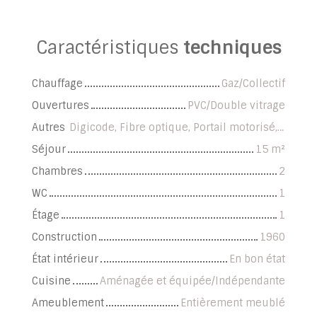
Caractéristiques
techniques
Chauffage
Gaz/Collectif
Ouvertures
PVC/Double vitrage
Autres
Digicode, Fibre optique, Portail motorisé, Système d'alarme
Séjour
15
m²
Chambres
2
WC
1
Étage
1
Construction
1960
État intérieur
En bon état
Cuisine
Aménagée et équipée/Indépendante
Ameublement
Entièrement meublé