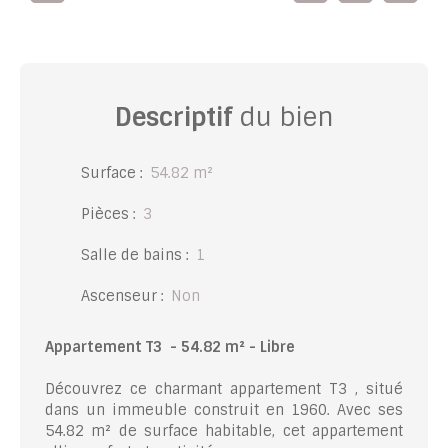
Descriptif
du bien
Surface
:
54.82
m²
Pièces
:
3
Salle de bains
:
1
Ascenseur
:
Non
Appartement T3 - 54.82 m² - Libre
Découvrez ce charmant appartement T3 , situé
dans un immeuble construit en 1960. Avec ses
54.82 m² de surface habitable, cet appartement