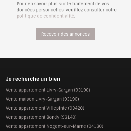
Pour en savoir plus sur le traitement de vos
données personnelles, veuillez consulter notre
politique de confidentialité
.
Recevoir des annonces
Je recherche un bien
Vente appartement Livry-Gargan (93190)
Vente maison Livry-Gargan (93190)
Vente appartement Villepinte (93420)
Vente appartement Bondy (93140)
Vente appartement Nogent-sur-Marne (94130)