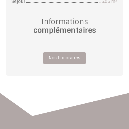
Séjour
15,05 m²
Informations
complémentaires
Nos honoraires