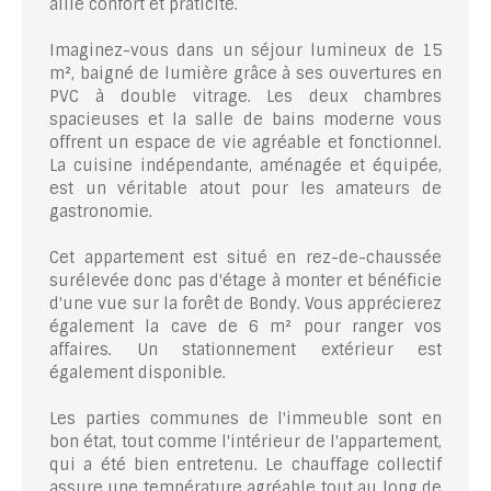
allie confort et praticité.
Imaginez-vous dans un séjour lumineux de 15
m², baigné de lumière grâce à ses ouvertures en
PVC à double vitrage. Les deux chambres
spacieuses et la salle de bains moderne vous
offrent un espace de vie agréable et fonctionnel.
La cuisine indépendante, aménagée et équipée,
est un véritable atout pour les amateurs de
gastronomie.
Cet appartement est situé en rez-de-chaussée
surélevée donc pas d'étage à monter et bénéficie
d'une vue sur la forêt de Bondy. Vous apprécierez
également la cave de 6 m² pour ranger vos
affaires. Un stationnement extérieur est
également disponible.
Les parties communes de l'immeuble sont en
bon état, tout comme l'intérieur de l'appartement,
qui a été bien entretenu. Le chauffage collectif
assure une température agréable tout au long de