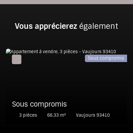
Vous apprécierez
également
Sous compromis
Sous compromis
3
pièces
66.33
m²
Vaujours 93410