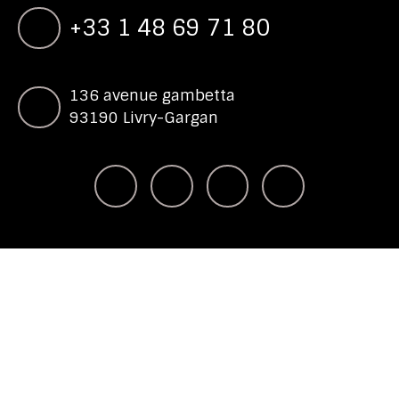
+33 1 48 69 71 80
136 avenue gambetta
93190 Livry-Gargan