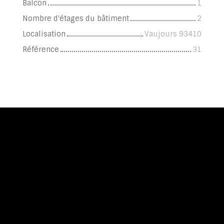
Balcon
1
Nombre d'étages du bâtiment
2
Localisation
Vaujours 93410
Référence
31
+