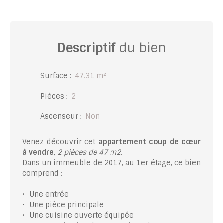
Descriptif
du bien
Surface
:
47.31
m²
Pièces
:
2
Ascenseur
:
Non
Venez découvrir cet
appartement coup de cœur
à vendre
,
2 pièces de 47 m2
.
Dans un immeuble de 2017, au 1er étage, ce bien
comprend :
Une entrée
Une pièce principale
Une cuisine ouverte équipée