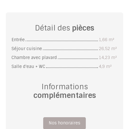
Détail des
pièces
Entrée
1,66 m²
Séjour cuisine
26,52 m²
Chambre avec plavard
14,23 m²
Salle d'eau + WC
4,9 m²
Informations
complémentaires
Nos honoraires