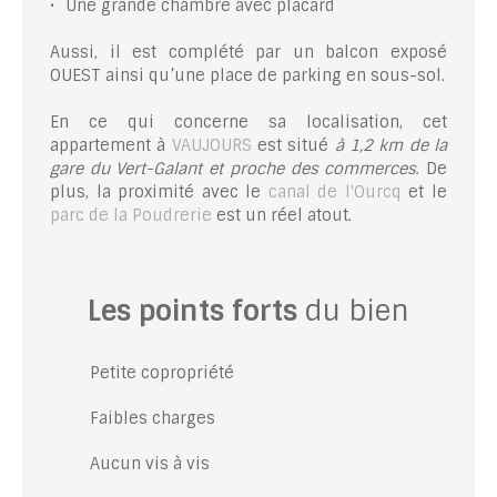
Une grande chambre avec placard
Aussi, il est complété par un balcon exposé
OUEST ainsi qu’une place de parking en sous-sol.
En ce qui concerne sa localisation, cet
appartement à
VAUJOURS
est situé
à 1,2 km de la
gare du Vert-Galant et proche des commerces
. De
plus, la proximité avec le
canal de l'Ourcq
et le
parc de la Poudrerie
est un réel atout.
Les points forts
du bien
Petite copropriété
Faibles charges
Aucun vis à vis