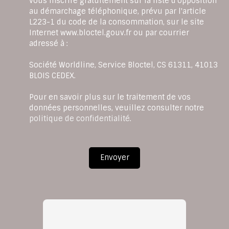
vous inscrire gratuitement sur la liste d'opposition
au démarchage téléphonique, prévu par l'article
L223-1 du code de la consommation, sur le site
Internet www.bloctel.gouv.fr ou par courrier
adressé à :
Société Worldline, Service Bloctel, CS 61311, 41013
BLOIS CEDEX.
Pour en savoir plus sur le traitement de vos
données personnelles, veuillez consulter notre
politique de confidentialité
.
Envoyer