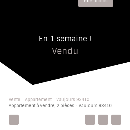
+ de photos
En 1 semaine !
Vendu
Vente
Appartement
Vaujours 93410
Appartement à vendre, 2 pièces - Vaujours 93410