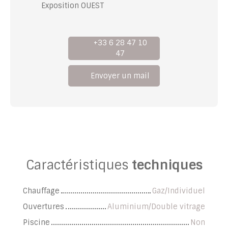
Exposition OUEST
+33 6 28 47 10
47
Envoyer un mail
Caractéristiques
techniques
Chauffage
Gaz/Individuel
Ouvertures
Aluminium/Double vitrage
Piscine
Non