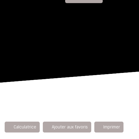
Calculatrice
Ajouter aux favoris
Imprimer