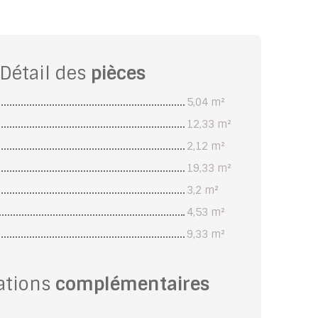
Détail des
pièces
5,04 m²
12,33 m²
2,12 m²
19,33 m²
3,2 m²
4,53 m²
9,33 m²
ations
complémentaires