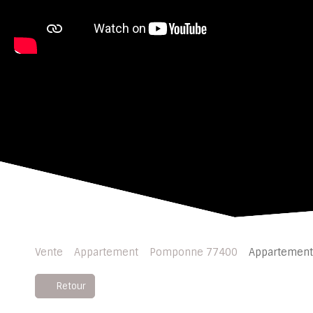
Vente
Appartement
Pomponne 77400
Appartement
Retour