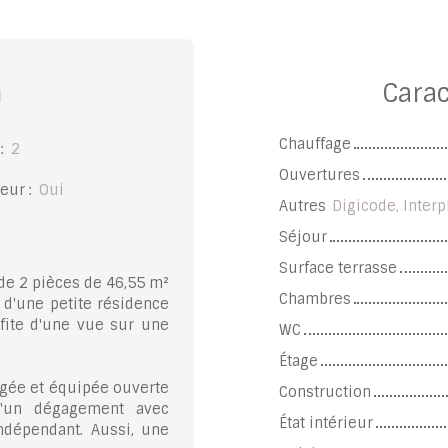
n
Carac
Chauffage
:
2
Ouvertures
eur
:
Oui
Autres
Digicode, Interp
Séjour
Surface terrasse
de 2 pièces de 46,55 m²
Chambres
 d'une petite résidence
fite d'une vue sur une
WC
Étage
agée et équipée ouverte
Construction
'un dégagement avec
État intérieur
indépendant. Aussi, une