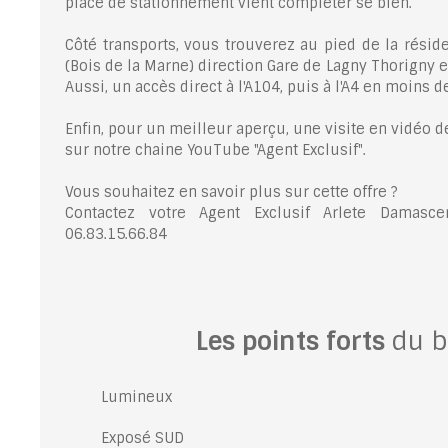
place de stationnement vient compléter se bien.
Côté transports, vous trouverez au pied de la résid
(Bois de la Marne) direction Gare de Lagny Thorigny 
Aussi, un accès direct à l'A104, puis à l'A4 en moins 
Enfin, pour un meilleur aperçu, une visite en vidéo d
sur notre chaine YouTube "Agent Exclusif".
Vous souhaitez en savoir plus sur cette offre ?
Contactez votre Agent Exclusif Arlete Damasc
06.83.15.66.84
Les points forts
du b
Lumineux
Exposé SUD