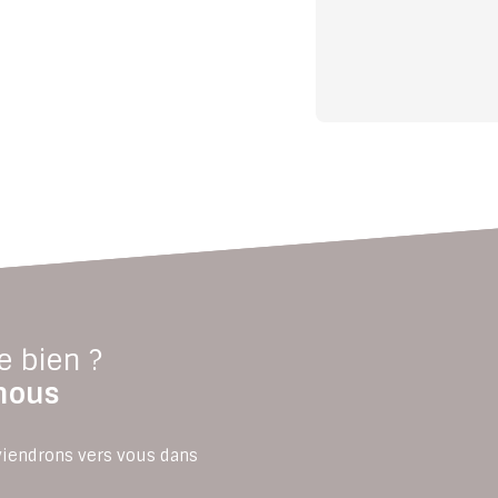
e bien ?
nous
eviendrons vers vous dans