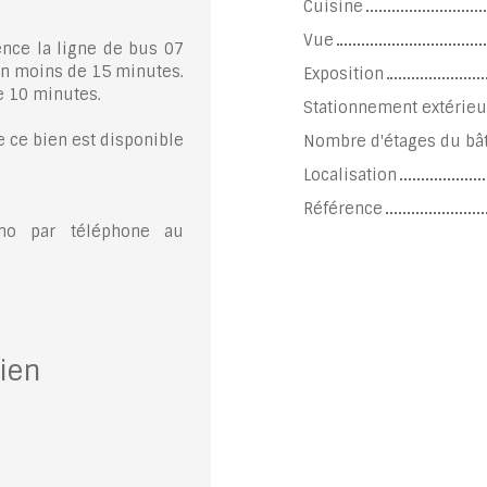
Cuisine
Vue
ence la ligne de bus 07
en moins de 15 minutes.
Exposition
de 10 minutes.
Stationnement extérieu
e ce bien est disponible
Nombre d'étages du bâ
Localisation
Référence
eno par téléphone au
ien