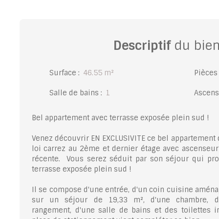
Descriptif
du bie
Surface
:
46.55
m²
Pièces
Salle de bains
:
1
Ascens
Bel appartement avec terrasse exposée plein sud !
Venez découvrir EN EXCLUSIVITE ce bel appartement 
loi carrez au 2ème et dernier étage avec ascenseur
récente. Vous serez séduit par son séjour qui pro
terrasse exposée plein sud !
Il se compose d'une entrée, d'un coin cuisine amén
sur un séjour de 19,33 m², d'une chambre, d
rangement, d'une salle de bains et des toilettes 