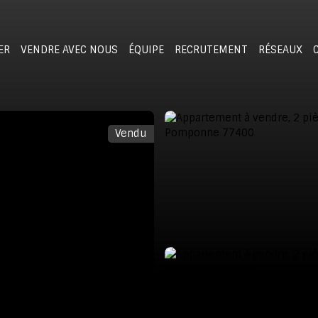
ER
VENDRE AVEC NOUS
ÉQUIPE
RECRUTEMENT
RÉSEAUX
Vendu