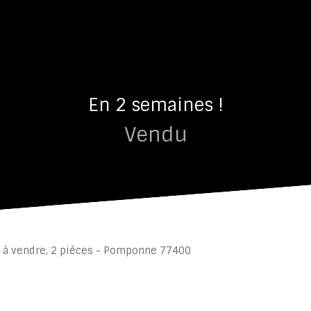
En 2 semaines !
Vendu
 à vendre, 2 pièces - Pomponne 77400