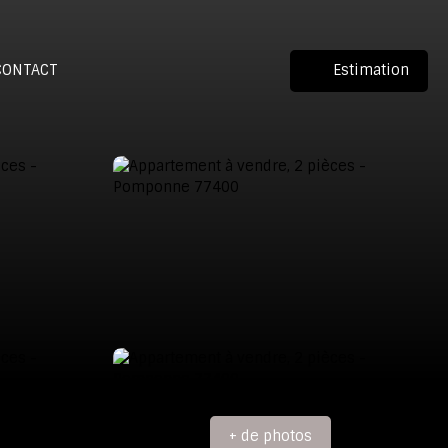
CONTACT
Estimation
+ de photos