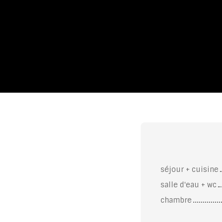
séjour + cuisine
salle d'eau + wc
chambre