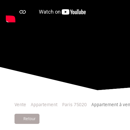
Vente
Appartement
Paris 75020
Appartement à ven
Retour