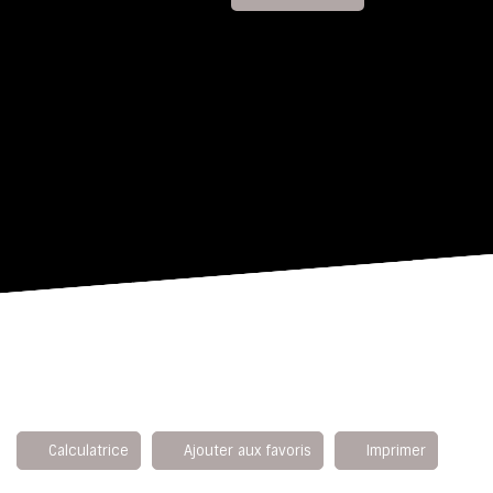
Calculatrice
Ajouter aux favoris
Imprimer