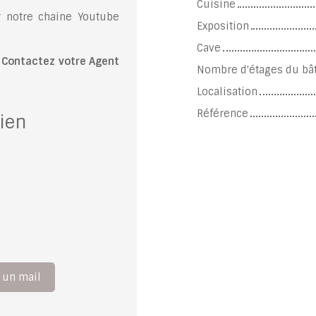
Cuisine
r notre chaine Youtube
Exposition
Cave
?
Contactez votre Agent
Nombre d'étages du bâ
Localisation
Référence
ien
 un mail