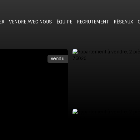
ER
VENDRE AVEC NOUS
ÉQUIPE
RECRUTEMENT
RÉSEAUX
Vendu