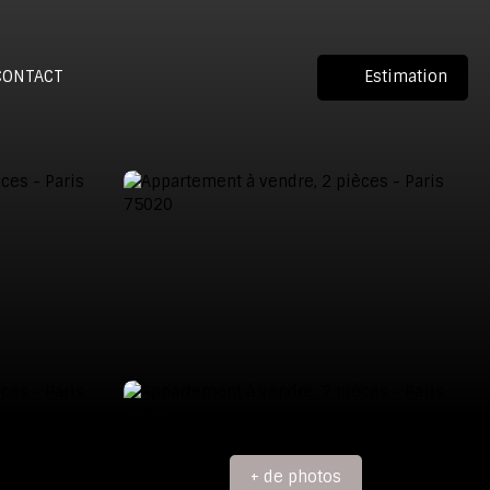
CONTACT
Estimation
+ de photos