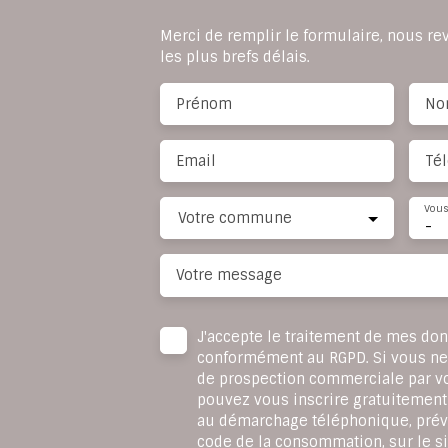
Merci de remplir le formulaire, nous r
les plus brefs délais.
Prénom
No
Email
Té
Vous
Votre commune
-
Votre message
J'accepte le traitement de mes do
conformément au RGPD. Si vous ne s
de prospection commerciale par v
pouvez vous inscrire gratuitement 
au démarchage téléphonique, prévu
code de la consommation, sur le si