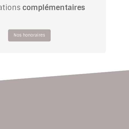
ations
complémentaires
Nos honoraires