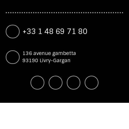
+33 1 48 69 71 80
136 avenue gambetta
93190 Livry-Gargan