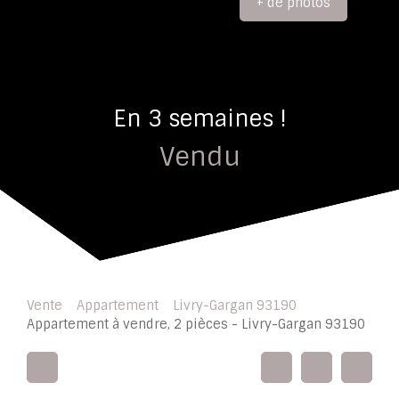
+ de photos
En 3 semaines !
Vendu
Vente
Appartement
Livry-Gargan 93190
Appartement à vendre, 2 pièces - Livry-Gargan 93190