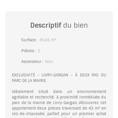
Descriptif
du bien
Surface
:
45.65
m²
Pièces
:
2
Ascenseur
:
Non
EXCLUSIVITÉ – LIVRY-GARGAN – À DEUX PAS DU
PARC DE LA MAIRIE
Idéalement situé dans un environnement
agréable et recherché, à proximité immédiate du
parc de la mairie de Livry-Gargan, découvrez cet
appartement deux pièces traversant de 43 m² en
rez-de-chaussée, parfait pour un premier achat