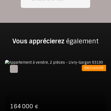
Vous apprécierez
également
Exclusivité
164 000
€