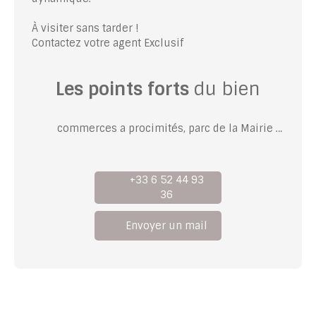
À visiter sans tarder !
Contactez votre agent Exclusif
Les points forts
du bien
commerces a procimités, parc de la Mairie a deux pas,
+33 6 52 44 93
36
Envoyer un mail