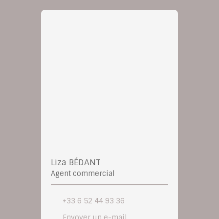
Liza BÉDANT
Agent commercial
+33 6 52 44 93 36
Envoyer un e-mail