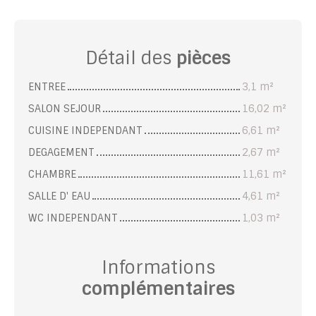
Détail des
pièces
ENTREE
3,1 m²
SALON SEJOUR
16,02 m²
CUISINE INDEPENDANT
6,61 m²
DEGAGEMENT
2,67 m²
CHAMBRE
11,61 m²
SALLE D' EAU
4,61 m²
WC INDEPENDANT
1,03 m²
Informations
complémentaires