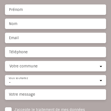
Prénom
Nom
Email
Téléphone
Votre commune
Vous souhaitez
-
Votre message
J'accepte le traitement de mes données