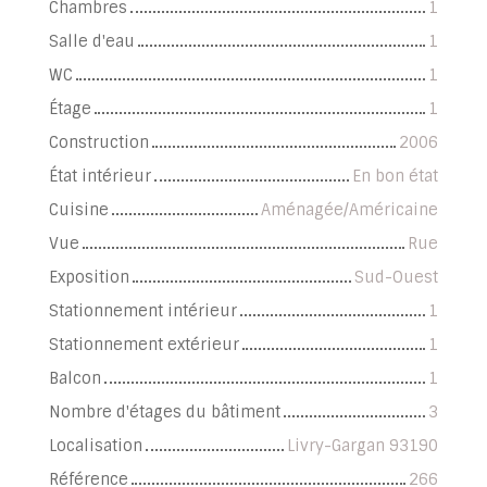
Chambres
1
Salle d'eau
1
WC
1
Étage
1
Construction
2006
État intérieur
En bon état
Cuisine
Aménagée/Américaine
Vue
Rue
Exposition
Sud-Ouest
Stationnement intérieur
1
Stationnement extérieur
1
Balcon
1
Nombre d'étages du bâtiment
3
Localisation
Livry-Gargan 93190
Référence
266