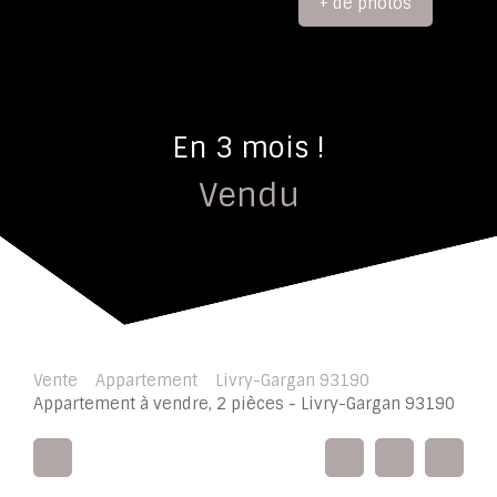
+ de photos
En 3 mois !
Vendu
Vente
Appartement
Livry-Gargan 93190
Appartement à vendre, 2 pièces - Livry-Gargan 93190