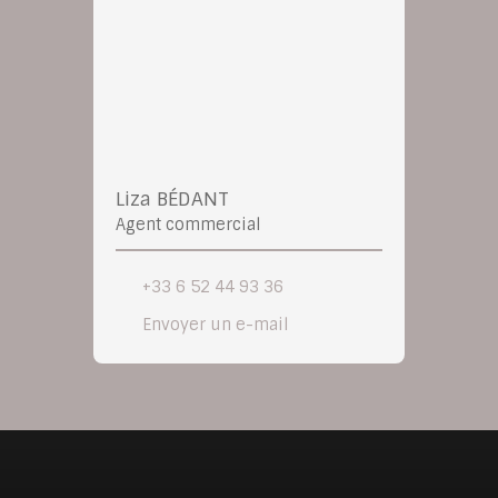
Liza BÉDANT
Agent commercial
+33 6 52 44 93 36
Envoyer un e-mail