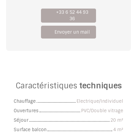
+33 6 52 44 93
36
Envoyer un mail
Caractéristiques
techniques
Chauffage
Electrique/Individuel
Ouvertures
PVC/Double vitrage
Séjour
20
m²
Surface balcon
4
m²