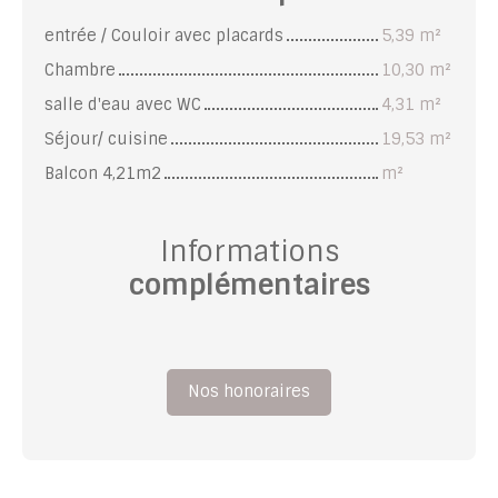
entrée / Couloir avec placards
5,39 m²
Chambre
10,30 m²
salle d'eau avec WC
4,31 m²
Séjour/ cuisine
19,53 m²
Balcon 4,21m2
m²
Informations
complémentaires
Nos honoraires