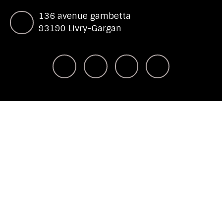
136 avenue gambetta
93190 Livry-Gargan