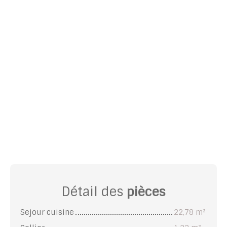
Détail des
pièces
Sejour cuisine
22,78 m²