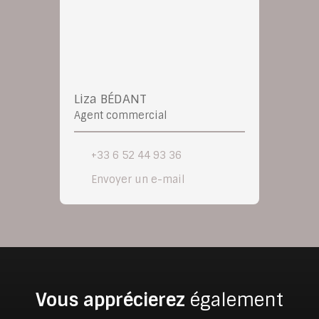
Liza BÉDANT
Agent commercial
+33 6 52 44 93 36
Envoyer un e-mail
Vous apprécierez
également