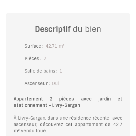
Descriptif
du bien
Surface
:
42.71
m²
Pièces
:
2
Salle de bains
:
1
Ascenseur
:
Oui
Appartement 2 pièces avec jardin et
stationnement – Livry-Gargan
À Livry-Gargan, dans une résidence récente avec
ascenseur, découvrez cet appartement de 42,7
m² vendu loué.