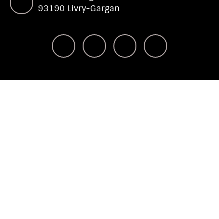
93190 Livry-Gargan