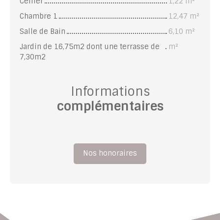
Cellier
1,22 m²
Chambre 1
12,47 m²
Salle de Bain
6,10 m²
Jardin de 16,75m2 dont une terrasse de
m²
7,30m2
Informations
complémentaires
Nos honoraires