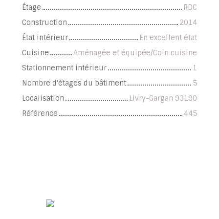
Étage
RDC
Construction
2014
État intérieur
En excellent état
Cuisine
Aménagée et équipée/Coin cuisine
Stationnement intérieur
1
Nombre d'étages du bâtiment
5
Localisation
Livry-Gargan 93190
Référence
445