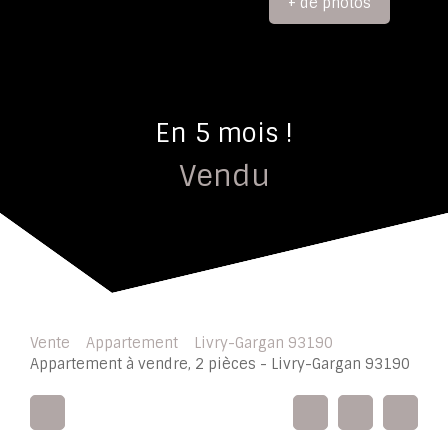
+ de photos
En 5 mois !
Vendu
Vente
Appartement
Livry-Gargan 93190
Appartement à vendre, 2 pièces - Livry-Gargan 93190