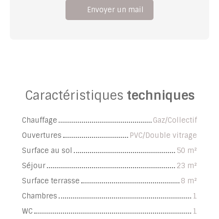
Envoyer un mail
Caractéristiques
techniques
Chauffage
Gaz/Collectif
Ouvertures
PVC/Double vitrage
Surface au sol
50
m²
Séjour
23
m²
Surface terrasse
8
m²
Chambres
1
WC
1